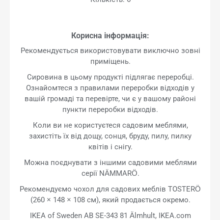
Корисна інформація:
Рекомендується використовувати виключно зовні
приміщень.
Сировина в цьому продукті підлягає переробці.
Ознайомтеся з правилами переробки відходів у
вашій громаді та перевірте, чи є у вашому районі
пункти переробки відходів.
Коли ви не користуєтеся садовим меблями,
захистіть їх від дощу, сонця, бруду, пилу, пилку
квітів і снігу.
Можна поєднувати з іншими садовими меблями
серії NÄMMARÖ.
Рекомендуємо чохол для садових меблів TOSTERÖ
(260 × 148 × 108 см), який продається окремо.
IKEA of Sweden AB SE-343 81 Älmhult, IKEA.com