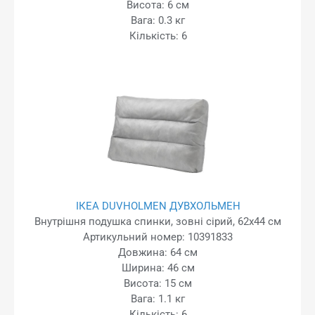
Висота: 6 см
Вага: 0.3 кг
Кількість: 6
ІКЕА DUVHOLMEN ДУВХОЛЬМЕН
Внутрішня подушка спинки, зовні сірий, 62x44 см
Артикульний номер: 10391833
Довжина: 64 см
Ширина: 46 см
Висота: 15 см
Вага: 1.1 кг
Кількість: 6