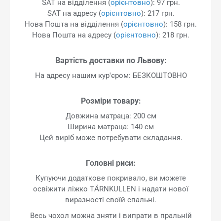
SAT на відділення (
орієнтовно
): 97 грн.
SAT на адресу (
орієнтовно
): 217 грн.
Нова Пошта на відділення (
орієнтовно
): 158 грн.
Нова Пошта на адресу (
орієнтовно
): 218 грн.
Вартість доставки по Львову:
На адресу нашим кур'єром: БЕЗКОШТОВНО
Розміри товару:
Довжина матраца: 200 см
Ширина матраца: 140 см
Цей виріб може потребувати складання.
Головні риси:
Купуючи додаткове покривало, ви можете
освіжити ліжко TÄRNKULLEN і надати нової
виразності своїй спальні.
Весь чохол можна зняти і випрати в пральній