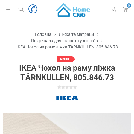
0
Головна
Ліжка та матраци
Покривала для ліжок та узголів'їв
ІКЕА Чохол на раму ліжка TÄRNKULLEN, 805.846.73
Акція
ІКЕА Чохол на раму ліжка
TÄRNKULLEN, 805.846.73