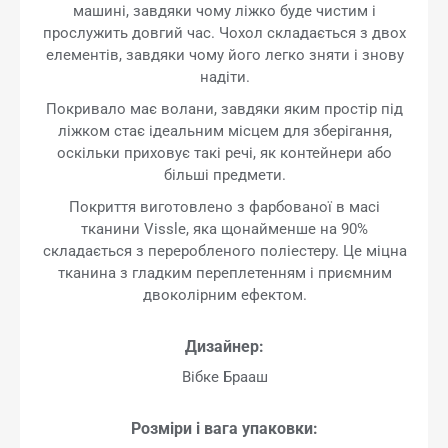
машині, завдяки чому ліжко буде чистим і
прослужить довгий час. Чохол складається з двох
елементів, завдяки чому його легко зняти і знову
надіти.
Покривало має волани, завдяки яким простір під
ліжком стає ідеальним місцем для зберігання,
оскільки приховує такі речі, як контейнери або
більші предмети.
Покриття виготовлено з фарбованої в масі
тканини Vissle, яка щонайменше на 90%
складається з переробленого поліестеру. Це міцна
тканина з гладким переплетенням і приємним
двоколірним ефектом.
Дизайнер:
Вібке Брааш
Розміри і вага упаковки: