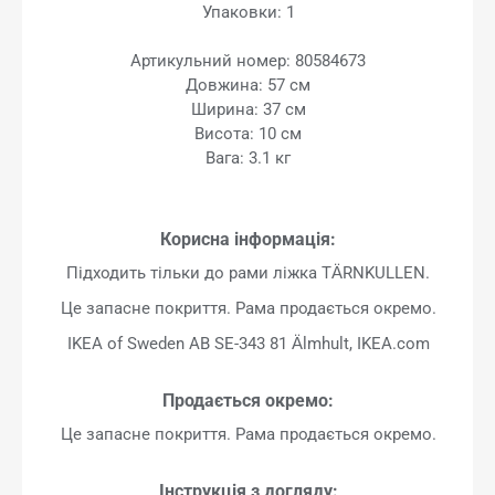
Упаковки: 1
Артикульний номер: 80584673
Довжина: 57 см
Ширина: 37 см
Висота: 10 см
Вага: 3.1 кг
Корисна інформація:
Підходить тільки до рами ліжка TÄRNKULLEN.
Це запасне покриття. Рама продається окремо.
IKEA of Sweden AB SE-343 81 Älmhult, IKEA.com
Продається окремо:
Це запасне покриття. Рама продається окремо.
Інструкція з догляду: