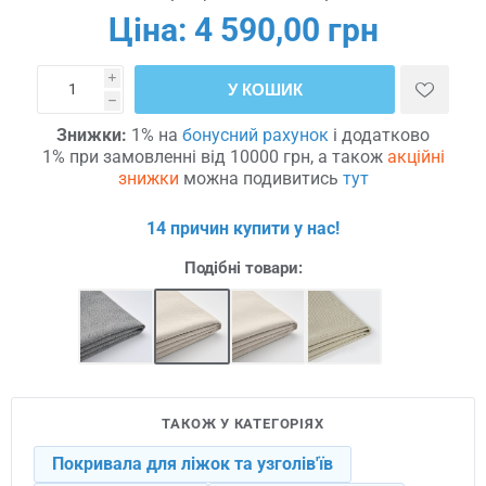
Ціна:
4 590,00 грн
i
У КОШИК
h
Знижки:
1% на
бонусний рахунок
і додатково
1% при замовленні від 10000 грн, а також
акційні
знижки
можна подивитись
тут
14 причин купити у нас!
Подібні товари:
ТАКОЖ У КАТЕГОРІЯХ
Покривала для ліжок та узголів'їв