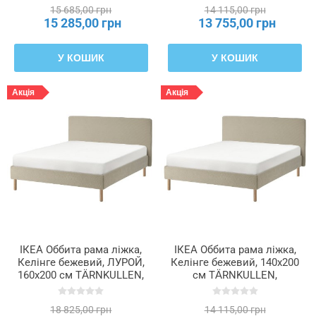
15 685,00 грн
14 115,00 грн
15 285,00 грн
13 755,00 грн
У КОШИК
У КОШИК
Акція
Акція
ІКЕА Оббита рама ліжка,
ІКЕА Оббита рама ліжка,
Келінге бежевий, ЛУРОЙ,
Келінге бежевий, 140x200
160x200 см TÄRNKULLEN,
см TÄRNKULLEN,
696.081.28
696.081.33
18 825,00 грн
14 115,00 грн