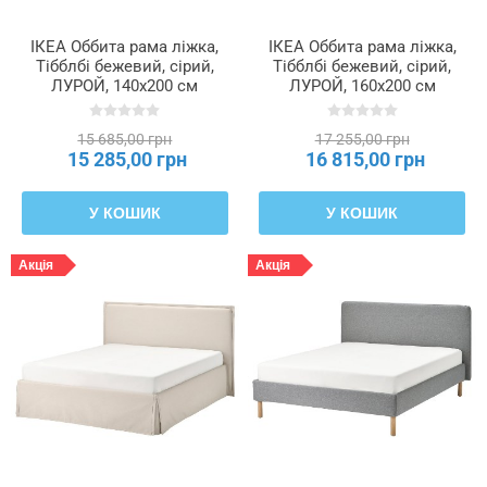
ІКЕА Оббита рама ліжка,
ІКЕА Оббита рама ліжка,
Тібблбі бежевий, сірий,
Тібблбі бежевий, сірий,
ЛУРОЙ, 140x200 см
ЛУРОЙ, 160x200 см
TÄRNKULLEN, 195.643.39
TÄRNKULLEN, 595.643.37
15 685,00 грн
17 255,00 грн
15 285,00 грн
16 815,00 грн
У КОШИК
У КОШИК
Акція
Акція