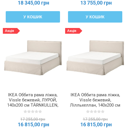
18 345,00 грн
13 755,00 грн
У КОШИК
У КОШИК
Акція
Акція
ІКЕА Оббита рама ліжка,
ІКЕА Оббита рама ліжка,
Vissle бежевий, ЛУРОЙ,
Vissle бежевий,
140x200 см TÄRNKULLEN,
Лілльхеллан, 140x200 см
795.643.60
TÄRNKULLEN, 796.277.82
17 255,00 грн
17 255,00 грн
16 815,00 грн
16 815,00 грн