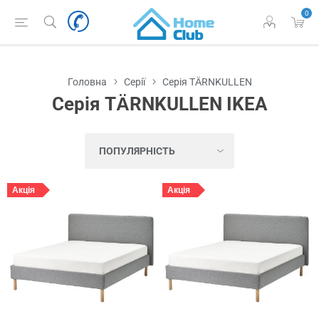
0
Головна
Серії
Серія TÄRNKULLEN
Серія TÄRNKULLEN IKEA
Акція
Акція