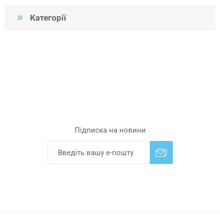
Категорії
Підписка на новини
Надіслати
Скасувати підписку