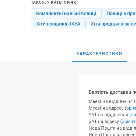
ТАКОЖ У КАТЕГОРІЯХ
Комплектні навісні полиці
Полиці з пр
Хіти продажів IKEA
Хіти продажів за ос
ХАРАКТЕРИСТИКИ
Вартість доставки по
Meest на відділення (
Meest на адресу (
орі
SAT на відділення (
ор
SAT на адресу (
орієн
Нова Пошта на відділ
Нова Пошта на адресу