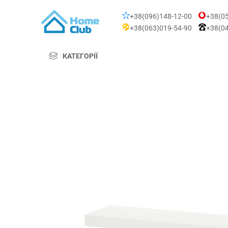
+38(096)148-12-00
+38(05
+38(063)019-54-90
+38(04
КАТЕГОРІЇ