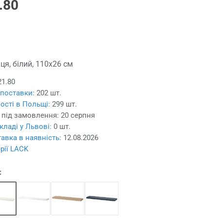
.80
ця, білий, 110x26 см
21.80
 поставки:
202 шт.
ості в Польщі:
299 шт.
 під замовлення:
20 серпня
кладі у Львові:
0 шт.
авка в наявність:
12.08.2026
ерії LACK
: