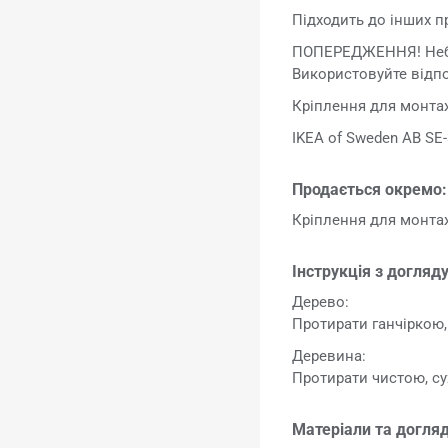
Підходить до інших пр
ПОПЕРЕДЖЕННЯ! Небез
Використовуйте відпов
Кріплення для монтаж
IKEA of Sweden AB SE-
Продається окремо:
Кріплення для монтаж
Інструкція з догляду
Дерево:
Протирати ганчіркою
Деревина:
Протирати чистою, су
Матеріали та догляд