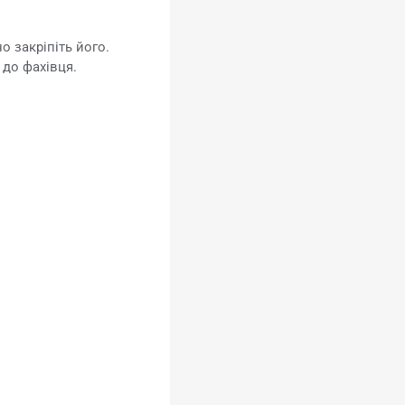
 закріпіть його.
 до фахівця.