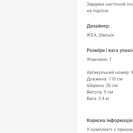
Завдяки настінній по
на підлозі.
Дизайнер:
ІКЕА, Швеція
Розміри і вага упак
Упаковки: 1
Артикульний номер: 
Довжина: 110 см
Ширина: 26 см
Висота: 5 см
Вага: 3.4 кг
Корисна інформація
У комплекті з прихо