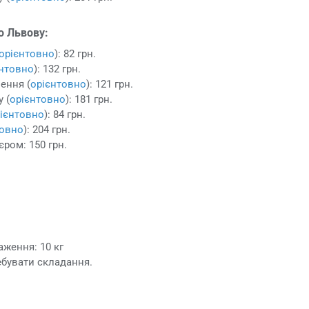
о Львову:
орієнтовно
): 82 грн.
єнтовно
): 132 грн.
ення (
орієнтовно
): 121 грн.
 (
орієнтовно
): 181 грн.
ієнтовно
): 84 грн.
товно
): 204 грн.
єром: 150 грн.
ження: 10 кг
ебувати складання.