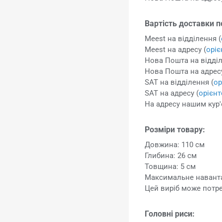
Вартість доставки п
Meest на відділення (
Meest на адресу (
орі
Нова Пошта на відділ
Нова Пошта на адресу
SAT на відділення (
ор
SAT на адресу (
орієн
На адресу нашим кур'
Розміри товару:
Довжина: 110 см
Глибина: 26 см
Товщина: 5 см
Максимальне наванта
Цей виріб може потр
Головні риси: