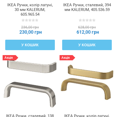
ІКЕА Ручки, колір латуні,
ІКЕА Ручки, сталевий, 394
30 мм KALERUM,
мм KALERUM, 405.536.59
605.965.54
236,00 грн
628,00 грн
230,00 грн
612,00 грн
У КОШИК
У КОШИК
Акція
Акція
ІКЕА Ручки, сталевий, 138
ІКЕА Ручки, колір латуні,