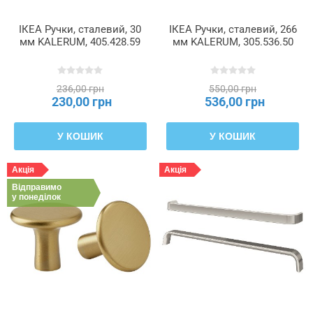
ІКЕА Ручки, сталевий, 30
ІКЕА Ручки, сталевий, 266
мм KALERUM, 405.428.59
мм KALERUM, 305.536.50
236,00 грн
550,00 грн
230,00 грн
536,00 грн
У КОШИК
У КОШИК
Акція
Акція
Відправимо
у понеділок