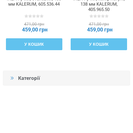
мм KALERUM, 605.536.44
138 мм KALERUM,
405.965.50
471,00 грн
471,00 грн
459,00 грн
459,00 грн
У КОШИК
У КОШИК
Категорії