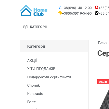
+38(096)148-12-00
+38(05
+38(063)019-54-90
+38(04
КАТЕГОРІЇ
Голов
Категорії
Сер
АКЦІЇ
ХІТИ ПРОДАЖІВ
Подарункові сертифікати
Акція
Chomik
Kontrasto
Forte