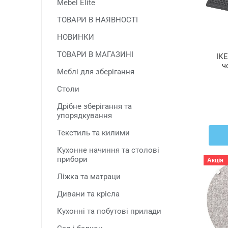
Mebel Elite
ТОВАРИ В НАЯВНОСТІ
НОВИНКИ
ТОВАРИ В МАГАЗИНІ
ІКЕ
ч
Меблі для зберігання
Столи
Дрібне зберігання та
упорядкування
Текстиль та килими
Кухонне начиння та столові
прибори
Акція
Ліжка та матраци
Дивани та крісла
Кухонні та побутові прилади