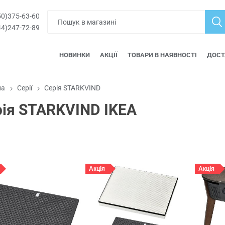
0)375-63-60
4)247-72-89
НОВИНКИ
АКЦІЇ
ТОВАРИ В НАЯВНОСТІ
ДОСТ
на
Серії
Серія STARKVIND
ія STARKVIND IKEA
Акція
Акція