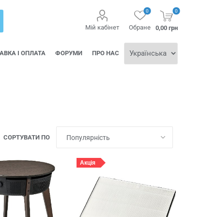
0
0
Мій кабінет
Обране
0,00 грн
АВКА І ОПЛАТА
ФОРУМИ
ПРО НАС
СОРТУВАТИ ПО
Акція