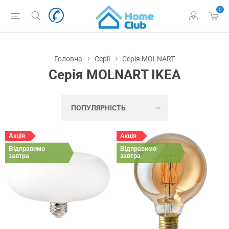
0
Головна
Серії
Серія MOLNART
Серія MOLNART IKEA
Акція
Акція
Відправимо
Відправимо
завтра
завтра