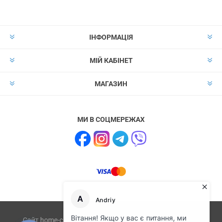
ІНФОРМАЦІЯ
МІЙ КАБІНЕТ
МАГАЗИН
МИ В СОЦМЕРЕЖАХ
Сайт home-club.com.ua не має відношення до компанії