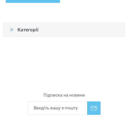
Категорії
Підписка на новини
Надіслати
Скасувати підписку