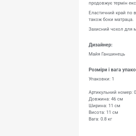
продовжує термін екс
Еластичний край по в
також боки матраца.
Захисний чохол для м
Дизайнер:
Майя Ганшинець
Розміри і вага упак
Упаковки: 1
Артикульний номер: 
Довжина: 46 см
Ширина: 11 см
Висота: 11 см
Вага: 0.8 кг