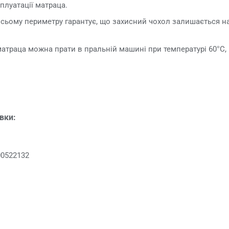
плуатації матраца.
сьому периметру гарантує, що захисний чохол залишається на
атраца можна прати в пральній машині при температурі 60°C, 
овки:
00522132