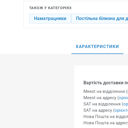
ТАКОЖ У КАТЕГОРІЯХ
Наматрацники
Постільна білизна для д
ХАРАКТЕРИСТИКИ
Вартість доставки по
Meest на відділення (
Meest на адресу (
орі
SAT на відділення (
ор
SAT на адресу (
орієн
Нова Пошта на відділ
Нова Пошта на адресу