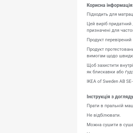
Корисна інформація
Підходить для матрац
Цей виріб придатний 
призначені для часто
Продукт перевірений н
Продукт протестовани
вимогам щодо швидко
Щоб захистити внутрі
як блискавки або ґуд
IKEA of Sweden AB SE-
Інструкція з догляду
Прати в пральній маш
Не відбілювати.
Можна сушити в сушар