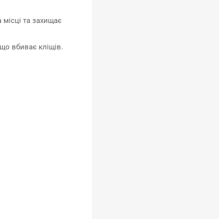
 місці та захищає
що вбиває кліщів.