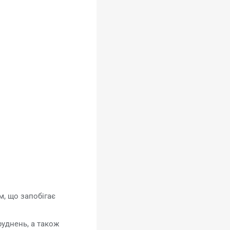
, що запобігає
руднень, а також