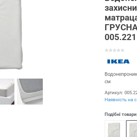
захисни
матрац
ГРУСНА
005.221
Водонепроник
см
Артикул:
005.2
Наявність на с
Подібні товари