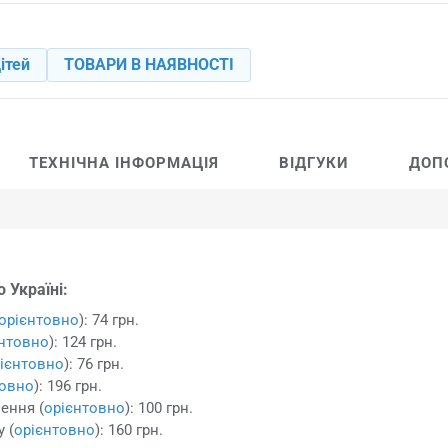
ітей
ТОВАРИ В НАЯВНОСТІ
ТЕХНІЧНА ІНФОРМАЦІЯ
ВІДГУКИ
ДОП
 Україні:
орієнтовно
): 74 грн.
єнтовно
): 124 грн.
ієнтовно
): 76 грн.
товно
): 196 грн.
ення (
орієнтовно
): 100 грн.
 (
орієнтовно
): 160 грн.