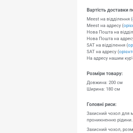
Вартість доставки п
Meest на відділення (
Meest на адресу (
орі
Нова Пошта на відділ
Нова Пошта на адресу
SAT на відділення (
ор
SAT на адресу (
орієн
На адресу нашим кур'
Розміри товару:
Довжина: 200 см
Ширина: 180 см
Головні риси:
Захисний чохол для 
проникненню рідини.
Захисний чохол, розм