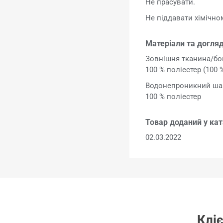
Не прасувати.
Не піддавати хімічн
Матеріали та догляд
Зовнішня тканина/бо
100 % поліестер (100 
Водонепроникний ша
100 % поліестер
Товар доданий у кат
02.03.2022
Кліє