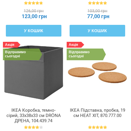
ПРИККИГ, 701.860.90
126,00 грн
103,00 грн
123,00 грн
77,00 грн
У КОШИК
У КОШИК
Акція
Акція
Відправимо
Відправимо
сьогодні
сьогодні
ІКЕА Коробка, темно-
ІКЕА Підставка, пробка, 19
сірий, 33x38x33 см DRÖNA
см HEAT ХІТ, 870.777.00
ДРЕНА, 104.439.74