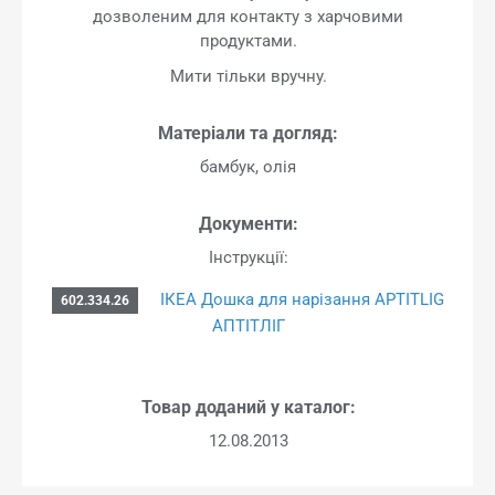
дозволеним для контакту з харчовими
продуктами.
Мити тільки вручну.
Матеріали та догляд:
бамбук, олія
Документи:
Інструкції:
ІКЕА Дошка для нарізання APTITLIG
602.334.26
АПТІТЛІГ
Товар доданий у каталог:
12.08.2013