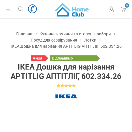
0
Головна
Кухонне начиння та столові прибори
Посуд для сервірування
Лотки
ІКЕА Дошка для нарізання APTITLIG АПТІТЛІГ, 602.334.26
Акція
Відправимо
сьогодні
ІКЕА Дошка для нарізання
APTITLIG АПТІТЛІГ, 602.334.26