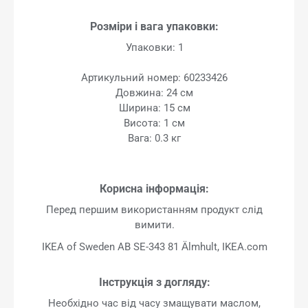
Розміри і вага упаковки:
Упаковки: 1
Артикульний номер: 60233426
Довжина: 24 см
Ширина: 15 см
Висота: 1 см
Вага: 0.3 кг
Корисна інформація:
Перед першим використанням продукт слід
вимити.
IKEA of Sweden AB SE-343 81 Älmhult, IKEA.com
Інструкція з догляду:
Необхідно час від часу змащувати маслом,