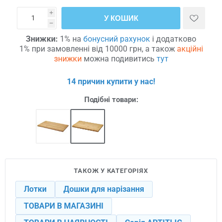
i
У КОШИК
h
Знижки:
1% на
бонусний рахунок
і додатково
1% при замовленні від 10000 грн, а також
акційні
знижки
можна подивитись
тут
14 причин купити у нас!
Подібні товари:
ТАКОЖ У КАТЕГОРІЯХ
Лотки
Дошки для нарізання
ТОВАРИ В МАГАЗИНІ