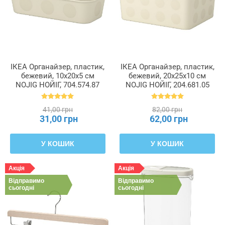
ІКЕА Органайзер, пластик,
ІКЕА Органайзер, пластик,
бежевий, 10x20x5 см
бежевий, 20x25x10 см
NOJIG НОЙІГ, 704.574.87
NOJIG НОЙІГ, 204.681.05
41,00 грн
82,00 грн
31,00 грн
62,00 грн
У КОШИК
У КОШИК
Акція
Акція
Відправимо
Відправимо
сьогодні
сьогодні