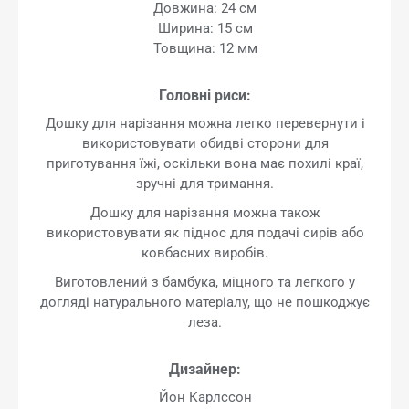
Довжина: 24 см
Ширина: 15 см
Товщина: 12 мм
Головні риси:
Дошку для нарізання можна легко перевернути і
використовувати обидві сторони для
приготування їжі, оскільки вона має похилі краї,
зручні для тримання.
Дошку для нарізання можна також
використовувати як піднос для подачі сирів або
ковбасних виробів.
Виготовлений з бамбука, міцного та легкого у
догляді натурального матеріалу, що не пошкоджує
леза.
Дизайнер:
Йон Карлссон