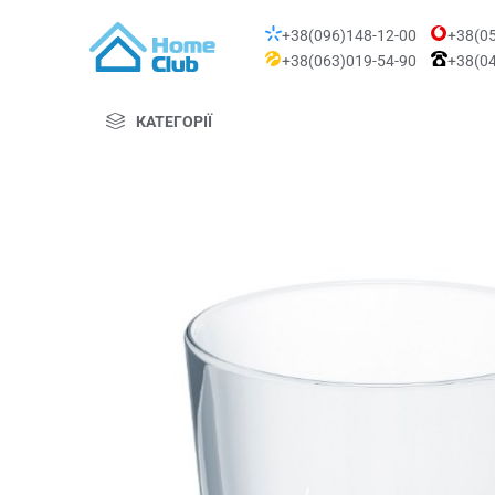
+38(096)148-12-00
+38(05
+38(063)019-54-90
+38(04
КАТЕГОРІЇ