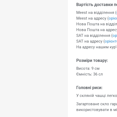
Вартість доставки п
Meest на відділення (
Meest на адресу (
орі
Нова Пошта на відділ
Нова Пошта на адресу
SAT на відділення (
ор
SAT на адресу (
орієн
На адресу нашим кур'
Розміри товару:
Висота: 9 см
Ємність: 36 сл
Головні риси:
У скляній чашці легко
Загартоване скло гар
використовувати в мі