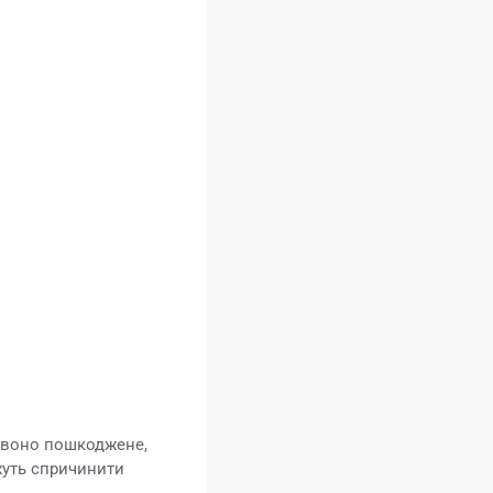
о воно пошкоджене,
ожуть спричинити