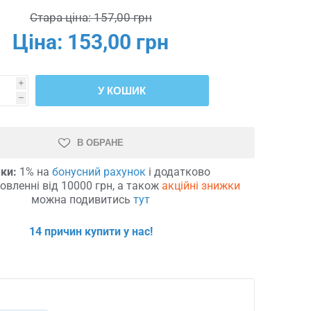
Стара ціна:
157,00 грн
Ціна:
153,00 грн
i
У КОШИК
h
В ОБРАНЕ
ки:
1% на
бонусний рахунок
і додатково
овленні від 10000 грн, а також
акційні знижки
можна подивитись
тут
14 причин купити у нас!