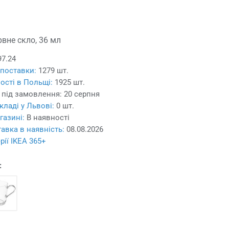
вне скло, 36 мл
97.24
 поставки:
1279 шт.
ості в Польщі:
1925 шт.
 під замовлення:
20 серпня
кладі у Львові:
0 шт.
газині:
В наявності
авка в наявність:
08.08.2026
рії IKEA 365+
: