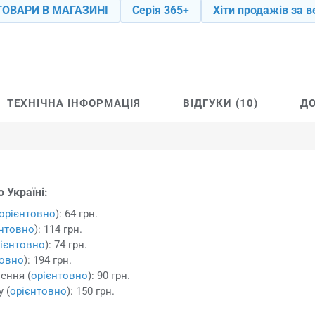
ТОВАРИ В МАГАЗИНІ
Серія 365+
Хіти продажів за в
ТЕХНІЧНА ІНФОРМАЦІЯ
ВІДГУКИ (10)
ДО
 Україні:
орієнтовно
): 64 грн.
єнтовно
): 114 грн.
ієнтовно
): 74 грн.
товно
): 194 грн.
ення (
орієнтовно
): 90 грн.
 (
орієнтовно
): 150 грн.