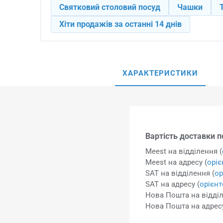
Святковий столовий посуд
Чашки
Хіти продажів за останні 14 днів
ХАРАКТЕРИСТИКИ
Вартість доставки по
Meest на відділення (
Meest на адресу (
орі
SAT на відділення (
ор
SAT на адресу (
орієн
Нова Пошта на відділ
Нова Пошта на адресу