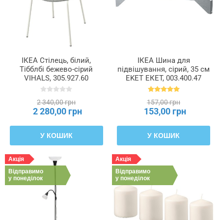
ІКЕА Стілець, білий,
ІКЕА Шина для
Тібблбі бежево-сірий
підвішування, сірий, 35 см
VIHALS, 305.927.60
EKET ЕКЕТ, 003.400.47
2 340,00 грн
157,00 грн
2 280,00 грн
153,00 грн
У КОШИК
У КОШИК
Акція
Акція
Відправимо
Відправимо
у понеділок
у понеділок