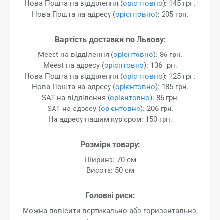
Нова Пошта на відділення (
орієнтовно
): 145 грн.
Нова Пошта на адресу (
орієнтовно
): 205 грн.
Вартість доставки по Львову:
Meest на відділення (
орієнтовно
): 86 грн.
Meest на адресу (
орієнтовно
): 136 грн.
Нова Пошта на відділення (
орієнтовно
): 125 грн.
Нова Пошта на адресу (
орієнтовно
): 185 грн.
SAT на відділення (
орієнтовно
): 86 грн.
SAT на адресу (
орієнтовно
): 206 грн.
На адресу нашим кур'єром: 150 грн.
Розміри товару:
Ширина: 70 см
Висота: 50 см
Головні риси:
Можна повісити вертикально або горизонтально,