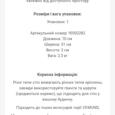
залежно від доступного простору.
Розміри і вага упаковки:
Упаковки: 1
Артикульний номер: 90302282
Довжина: 70 см
Ширина: 51 см
Висота: 2 см
Вага: 2.3 кг
Корисна інформація:
Різні типи стін вимагають різних типів кріплень;
завжди використовуйте гвинти та шурупи
(продаються окремо), що підходять для стін у
вашому будинку.
Підходить до інших аксесуарів серії VEMUND,