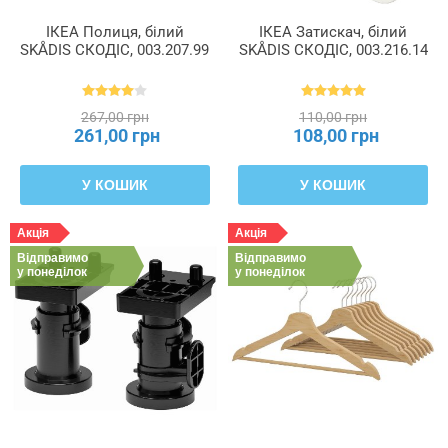
ІКЕА Полиця, білий
ІКЕА Затискач, білий
SKÅDIS СКОДІС, 003.207.99
SKÅDIS СКОДІС, 003.216.14
267,00 грн
110,00 грн
261,00 грн
108,00 грн
У КОШИК
У КОШИК
Акція
Акція
Відправимо
Відправимо
у понеділок
у понеділок