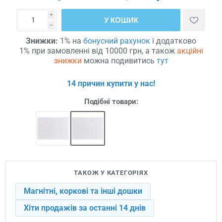
i
У КОШИК
h
Знижки:
1% на
бонусний рахунок
і додатково
1% при замовленні від 10000 грн, а також
акційні
знижки
можна подивитись
тут
14 причин купити у нас!
Подібні товари:
ТАКОЖ У КАТЕГОРІЯХ
Магнітні, коркові та інші дошки
Хіти продажів за останні 14 днів