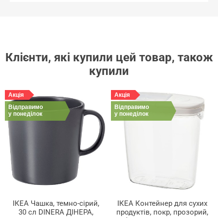
Клієнти, які купили цей товар, також
купили
Акція
Акція
Відправимо
Відправимо
у понеділок
у понеділок
ІКЕА Чашка, темно-сірий,
ІКЕА Контейнер для сухих
30 сл DINERA ДІНЕРА,
продуктів, покр, прозорий,