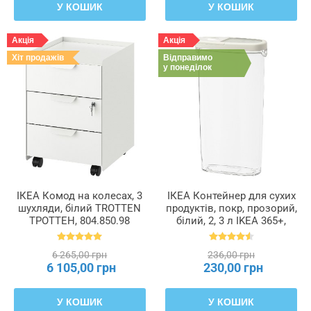
У КОШИК
У КОШИК
Акція
Акція
Хіт продажів
Відправимо
у понеділок
ІКЕА Комод на колесах, 3
ІКЕА Контейнер для сухих
шухляди, білий TROTTEN
продуктів, покр, прозорий,
ТРОТТЕН, 804.850.98
білий, 2, 3 л IKEA 365+,
900.667.08
6 265,00 грн
236,00 грн
6 105,00 грн
230,00 грн
У КОШИК
У КОШИК