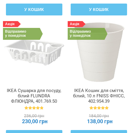
У КОШИК
У КОШИК
Акція
Акція
Відправимо
Відправимо
у понеділок
у понеділок
ІКЕА Сушарка для посуду,
ІКЕА Кошик для сміття,
білий FLUNDRA
білий, 10 л FNISS ФНІСС,
ФЛЮНДРА, 401.769.50
402.954.39
236,00 грн
184,00 грн
230,00 грн
138,00 грн