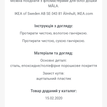
Можна поєднати з фломастерами для білої дошки
MÅLA.
IKEA of Sweden AB SE-343 81 Älmhult, IKEA.com
Інструкція з догляду:
Протирати чистою, вологою ганчіркою.
Протирати чистою, сухою ганчіркою.
Матеріали та догляд:
Основні деталі:
сталь, епоксидне/поліефірне порошкове покриття
Захист кутів:
ацетальний пластик
Товар доданий у каталог:
15.02.2020