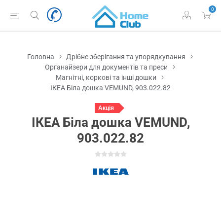
0
Головна
Дрібне зберігання та упорядкування
Органайзери для документів та преси
Магнітні, коркові та інші дошки
ІКЕА Біла дошка VEMUND, 903.022.82
Акція
ІКЕА Біла дошка VEMUND,
903.022.82