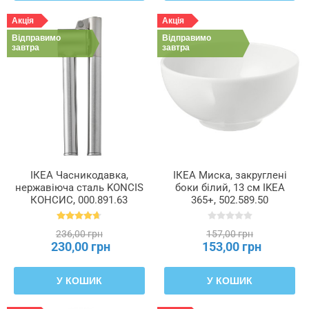
Акція
Акція
Відправимо
Відправимо
завтра
завтра
ІКЕА Часникодавка,
ІКЕА Миска, закруглені
нержавіюча сталь KONCIS
боки білий, 13 см IKEA
КОНСИС, 000.891.63
365+, 502.589.50
236,00 грн
157,00 грн
230,00 грн
153,00 грн
У КОШИК
У КОШИК