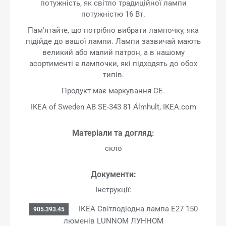
потужність, як світло традиційної лампи
потужністю 16 Вт.
Пам'ятайте, що потрібно вибрати лампочку, яка
підійде до вашої лампи. Лампи зазвичай мають
великий або малий патрон, а в нашому
асортименті є лампочки, які підходять до обох
типів.
Продукт має маркування CE.
IKEA of Sweden AB SE-343 81 Älmhult, IKEA.com
Матеріали та догляд:
скло
Документи:
Інструкції:
ІКЕА Світлодіодна лампа E27 150
905.393.45
люменів LUNNOM ЛУННОМ