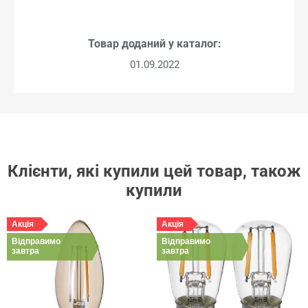
Товар доданий у каталог:
01.09.2022
Клієнти, які купили цей товар, також
купили
Акція
Акція
Відправимо
Відправимо
завтра
завтра