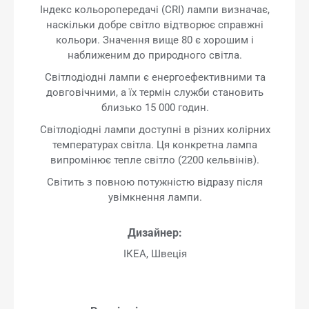
Індекс кольоропередачі (CRI) лампи визначає,
наскільки добре світло відтворює справжні
кольори. Значення вище 80 є хорошим і
наближеним до природного світла.
Світлодіодні лампи є енергоефективними та
довговічними, а їх термін служби становить
близько 15 000 годин.
Світлодіодні лампи доступні в різних колірних
температурах світла. Ця конкретна лампа
випромінює тепле світло (2200 кельвінів).
Світить з повною потужністю відразу після
увімкнення лампи.
Дизайнер:
ІКЕА, Швеція