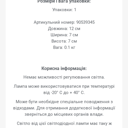
Розміри і вага упаковки:
Упаковки: 1
Артикульний номер: 90539345
Довжина: 12 см
Ширина: 7 см
Висота: 7 см
Вага: 0.1 кг
Корисна інформація:
Немає можливості регулювання світла.
Лампа може використовуватися при температурі
від -20° C до + 40° C.
Може бути необхідне спеціальне поводження з
відходами. Для отримання додаткової інформації
зверніться до місцевих органів влади.
Світло від цієї світлодіодної лампи має таку ж