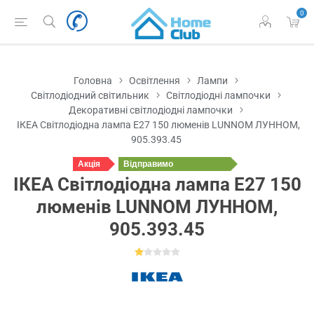
0
Головна
Освітлення
Лампи
Світлодіодний світильник
Світлодіодні лампочки
Декоративні світлодіодні лампочки
ІКЕА Світлодіодна лампа E27 150 люменів LUNNOM ЛУННОМ,
905.393.45
Акція
Відправимо
завтра
ІКЕА Світлодіодна лампа E27 150
люменів LUNNOM ЛУННОМ,
905.393.45