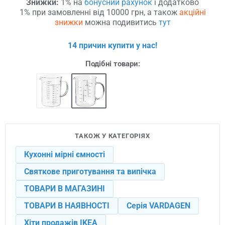
Знижки:
1% на
бонусний рахунок
і додатково
1% при замовленні від 10000 грн, а також
акційні
знижки
можна подивитись
тут
14 причин купити у нас!
Подібні товари:
ТАКОЖ У КАТЕГОРІЯХ
Кухонні мірні ємності
Святкове приготування та випічка
ТОВАРИ В МАГАЗИНІ
ТОВАРИ В НАЯВНОСТІ
Серія VARDAGEN
Хіти продажів IKEA