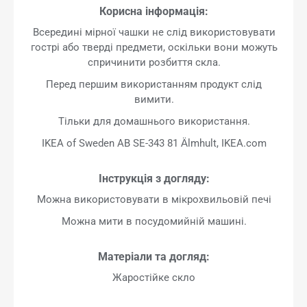
Корисна інформація:
Всередині мірної чашки не слід використовувати
гострі або тверді предмети, оскільки вони можуть
спричинити розбиття скла.
Перед першим використанням продукт слід
вимити.
Тільки для домашнього використання.
IKEA of Sweden AB SE-343 81 Älmhult, IKEA.com
Інструкція з догляду:
Можна використовувати в мікрохвильовій печі
Можна мити в посудомийній машині.
Матеріали та догляд:
Жаростійке скло