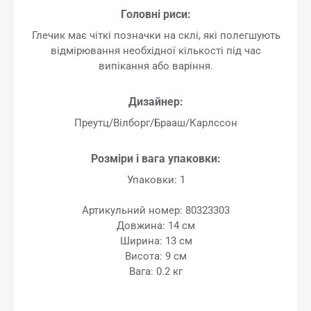
Головні риси:
Глечик має чіткі позначки на склі, які полегшують
відмірювання необхідної кількості під час
випікання або варіння.
Дизайнер:
Преутц/Вілборг/Брааш/Карлссон
Розміри і вага упаковки:
Упаковки: 1
Артикульний номер: 80323303
Довжина: 14 см
Ширина: 13 см
Висота: 9 см
Вага: 0.2 кг