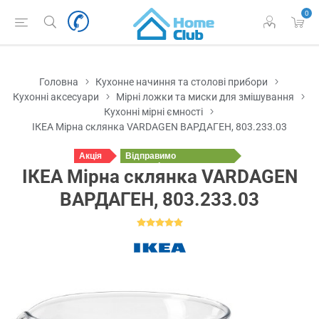
0
Головна
Кухонне начиння та столові прибори
Кухонні аксесуари
Мірні ложки та миски для змішування
Кухонні мірні ємності
ІКЕА Мірна склянка VARDAGEN ВАРДАГЕН, 803.233.03
Акція
Відправимо
у понеділок
ІКЕА Мірна склянка VARDAGEN
ВАРДАГЕН, 803.233.03