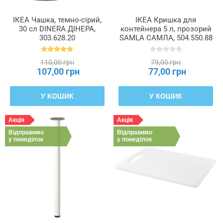
ІКЕА Чашка, темно-сірий,
ІКЕА Кришка для
30 сл DINERA ДІНЕРА,
контейнера 5 л, прозорий
303.628.20
SAMLA САМЛА, 504.550.88
110,00 грн
79,00 грн
107,00 грн
77,00 грн
У КОШИК
У КОШИК
Акція
Акція
Відправимо
Відправимо
у понеділок
у понеділок