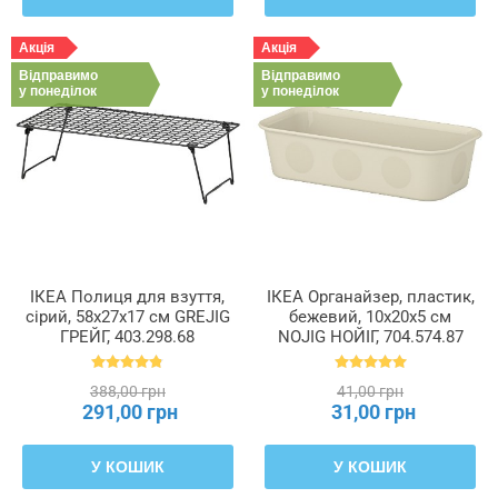
Акція
Акція
Відправимо
Відправимо
у понеділок
у понеділок
ІКЕА Полиця для взуття,
ІКЕА Органайзер, пластик,
сірий, 58x27x17 см GREJIG
бежевий, 10x20x5 см
ГРЕЙГ, 403.298.68
NOJIG НОЙІГ, 704.574.87
388,00 грн
41,00 грн
291,00 грн
31,00 грн
У КОШИК
У КОШИК