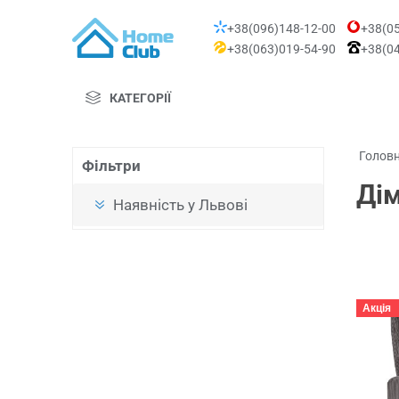
+38(096)148-12-00
+38(05
+38(063)019-54-90
+38(04
КАТЕГОРІЇ
Голов
Фільтри
Дім
Наявність у Львові
Акція