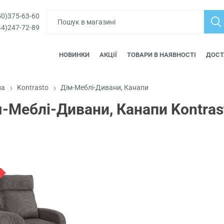
0)375-63-60
4)247-72-89
НОВИНКИ
АКЦІЇ
ТОВАРИ В НАЯВНОСТІ
ДОСТ
на
Kontrasto
Дім-Меблі-Дивани, Канапи
-Меблі-Дивани, Канапи Kontras