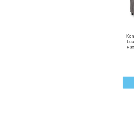
Kon
Luc
нах