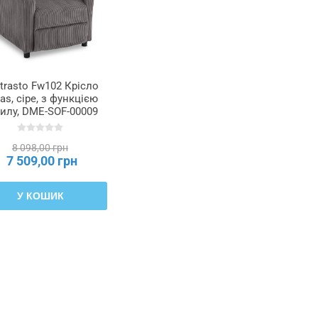
trasto Fw102 Крісло
as, сіре, з функцією
илу, DME-SOF-00009
8 098,00 грн
7 509,00 грн
У КОШИК