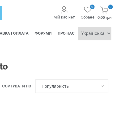
0
0
Мій кабінет
Обране
0,00 грн
АВКА І ОПЛАТА
ФОРУМИ
ПРО НАС
to
СОРТУВАТИ ПО