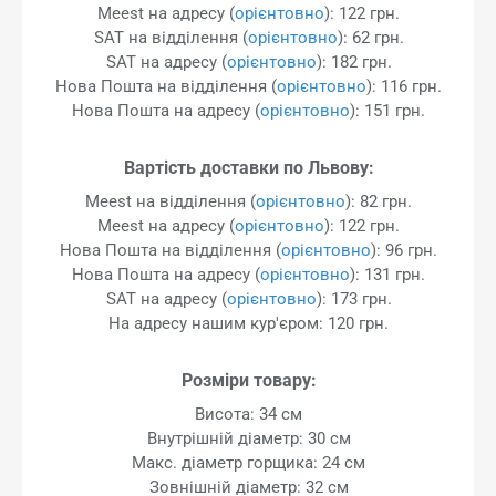
Meest на адресу (
орієнтовно
): 122 грн.
SAT на відділення (
орієнтовно
): 62 грн.
SAT на адресу (
орієнтовно
): 182 грн.
Нова Пошта на відділення (
орієнтовно
): 116 грн.
Нова Пошта на адресу (
орієнтовно
): 151 грн.
Вартість доставки по Львову:
Meest на відділення (
орієнтовно
): 82 грн.
Meest на адресу (
орієнтовно
): 122 грн.
Нова Пошта на відділення (
орієнтовно
): 96 грн.
Нова Пошта на адресу (
орієнтовно
): 131 грн.
SAT на адресу (
орієнтовно
): 173 грн.
На адресу нашим кур'єром: 120 грн.
Розміри товару:
Висота: 34 см
Внутрішній діаметр: 30 см
Макс. діаметр горщика: 24 см
Зовнішній діаметр: 32 см