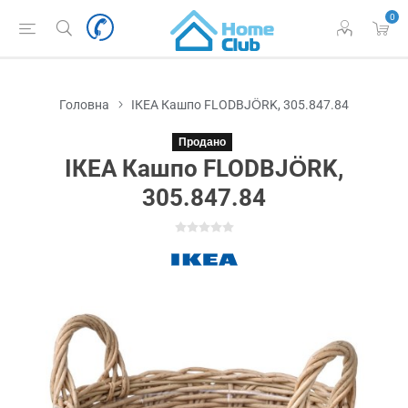
0
Головна
ІКЕА Кашпо FLODBJÖRK, 305.847.84
Продано
ІКЕА Кашпо FLODBJÖRK,
305.847.84