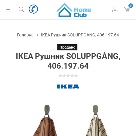
0
Головна
ІКЕА Рушник SOLUPPGÅNG, 406.197.64
Продано
ІКЕА Рушник SOLUPPGÅNG,
406.197.64