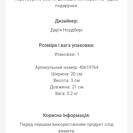
подарунки.
Дизайнер:
Дар'я Нордберг
Розміри і вага упаковки:
Упаковки: 1
Артикульний номер: 40619764
Ширина: 20 см
Висота: 3 см
Довжина: 21 см
Вага: 0.2 кг
Корисна інформація:
Перед першим використанням продукт слід
вимити.