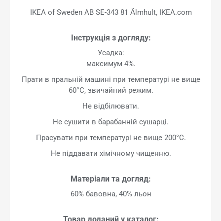
IKEA of Sweden AB SE-343 81 Älmhult, IKEA.com
Інструкція з догляду:
Усадка:
максимум 4%.
Прати в пральній машині при температурі не вище
60°C, звичайний режим.
Не відбілювати.
Не сушити в барабанній сушарці.
Прасувати при температурі не вище 200°C.
Не піддавати хімічному чищенню.
Матеріали та догляд:
60% бавовна, 40% льон
Товар доданий у каталог: