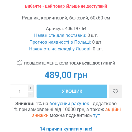
Вибачте - цей товар більше не доступний
Рушник, коричневий, бежевий, 60x60 см
Артикул:
406.197.64
Наявність для поставки:
0 шт.
Прогноз наявності в Польщі:
0 шт.
Наявність на складі у Львові:
0 шт.
ПОВІДОМТЕ МЕНЕ, КОЛИ ТОВАР БУДЕ ДОСТУПНИЙ
489,00 грн
i
У КОШИК
h
Знижки:
1% на
бонусний рахунок
і додатково
1% при замовленні від 10000 грн, а також
акційні
знижки
можна подивитись
тут
14 причин купити у нас!