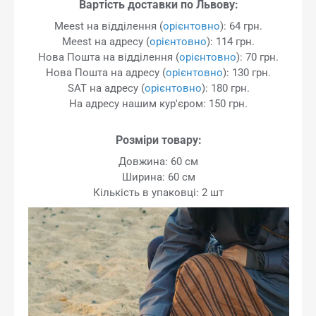
Вартість доставки по Львову:
Meest на відділення (
орієнтовно
): 64 грн.
Meest на адресу (
орієнтовно
): 114 грн.
Нова Пошта на відділення (
орієнтовно
): 70 грн.
Нова Пошта на адресу (
орієнтовно
): 130 грн.
SAT на адресу (
орієнтовно
): 180 грн.
На адресу нашим кур'єром: 150 грн.
Розміри товару:
Довжина: 60 см
Ширина: 60 см
Кількість в упаковці: 2 шт