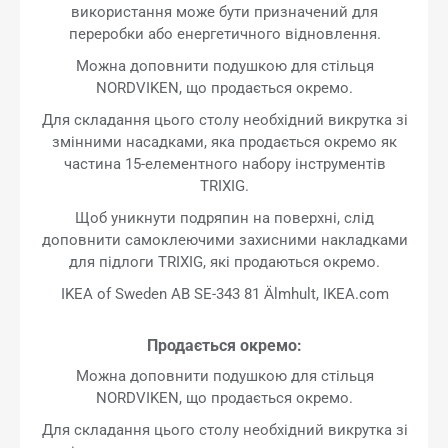
використання може бути призначений для
переробки або енергетичного відновлення.
Можна доповнити подушкою для стільця
NORDVIKEN, що продається окремо.
Для складання цього столу необхідний викрутка зі
змінними насадками, яка продається окремо як
частина 15-елементного набору інструментів
TRIXIG.
Щоб уникнути подряпин на поверхні, слід
доповнити самоклеючими захисними накладками
для підлоги TRIXIG, які продаються окремо.
IKEA of Sweden AB SE-343 81 Älmhult, IKEA.com
Продається окремо:
Можна доповнити подушкою для стільця
NORDVIKEN, що продається окремо.
Для складання цього столу необхідний викрутка зі