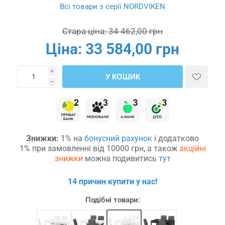
Всі товари з серії NORDVIKEN
Стара ціна:
34 462,00 грн
Ціна:
33 584,00 грн
i
У КОШИК
h
Знижки:
1% на
бонусний рахунок
і додатково
1% при замовленні від 10000 грн, а також
акційні
знижки
можна подивитись
тут
14 причин купити у нас!
Подібні товари: