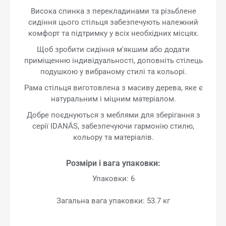
Висока спинка з перекладинами та різьблене
сидіння цього стільця забезпечують належний
комфорт та підтримку у всіх необхідних місцях.
Щоб зробити сидіння м'якшим або додати
приміщенню індивідуальності, доповніть стілець
подушкою у вибраному стилі та кольорі.
Рама стільця виготовлена з масиву дерева, яке є
натуральним і міцним матеріалом.
Добре поєднуються з меблями для зберігання з
серії IDANÄS, забезпечуючи гармонію стилю,
кольору та матеріалів.
Розміри і вага упаковки:
Упаковки: 6
Загальна вага упаковки: 53.7 кг