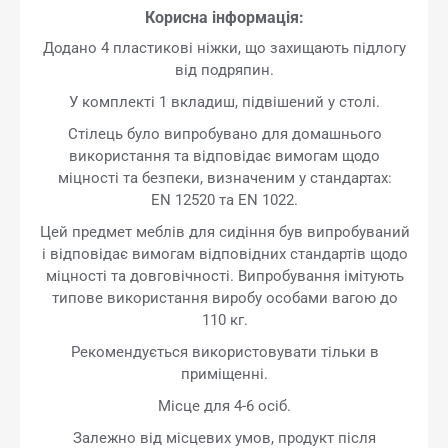
Корисна інформація:
Додано 4 пластикові ніжки, що захищають підлогу
від подряпин.
У комплекті 1 вкладиш, підвішений у столі.
Стілець було випробувано для домашнього
використання та відповідає вимогам щодо
міцності та безпеки, визначеним у стандартах:
EN 12520 та EN 1022.
Цей предмет меблів для сидіння був випробуваний
і відповідає вимогам відповідних стандартів щодо
міцності та довговічності. Випробування імітують
типове використання виробу особами вагою до
110 кг.
Рекомендується використовувати тільки в
приміщенні.
Місце для 4-6 осіб.
Залежно від місцевих умов, продукт після