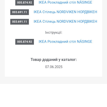
ІКЕА Розкладний стіл NÄSINGE
005.874.92
ІКЕА Стілець NORDVIKEN НОРДВІКЕН
003.691.11
ІКЕА Стілець NORDVIKEN НОРДВІКЕН
003.691.11
Інструкції:
ІКЕА Розкладний стіл NÄSINGE
005.874.92
Товар доданий у каталог:
07.06.2025