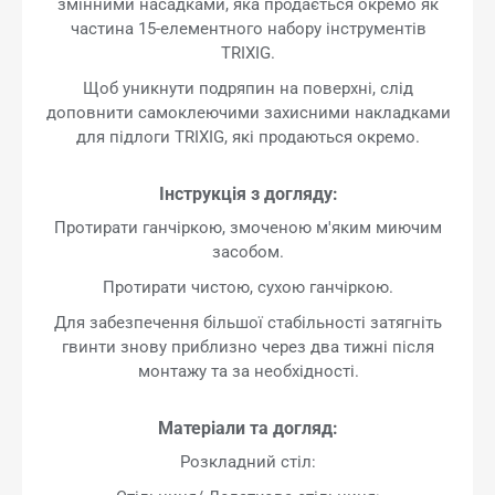
змінними насадками, яка продається окремо як
частина 15-елементного набору інструментів
TRIXIG.
Щоб уникнути подряпин на поверхні, слід
доповнити самоклеючими захисними накладками
для підлоги TRIXIG, які продаються окремо.
Інструкція з догляду:
Протирати ганчіркою, змоченою м'яким миючим
засобом.
Протирати чистою, сухою ганчіркою.
Для забезпечення більшої стабільності затягніть
гвинти знову приблизно через два тижні після
монтажу та за необхідності.
Матеріали та догляд:
Розкладний стіл: