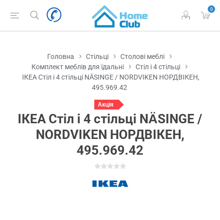
0
Головна
Стільці
Столові меблі
Комплект меблів для їдальні
Стіл і 4 стільці
ІКЕА Стіл і 4 стільці NÄSINGE / NORDVIKEN НОРДВІКЕН,
495.969.42
Акція
ІКЕА Стіл і 4 стільці NÄSINGE /
NORDVIKEN НОРДВІКЕН,
495.969.42