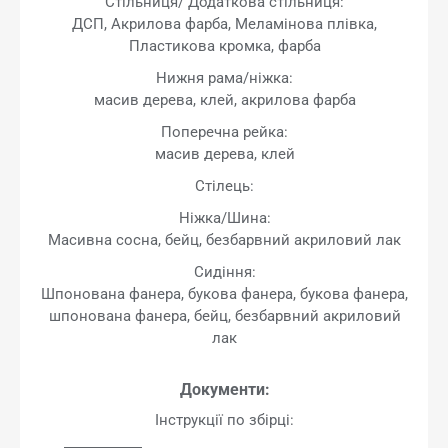
Стільниця/ Додаткова стільниця:
ДСП, Акрилова фарба, Меламінова плівка,
Пластикова кромка, фарба
Нижня рама/ніжка:
масив дерева, клей, акрилова фарба
Поперечна рейка:
масив дерева, клей
Стілець:
Ніжка/Шина:
Масивна сосна, бейц, безбарвний акриловий лак
Сидіння:
Шпонована фанера, букова фанера, букова фанера,
шпонована фанера, бейц, безбарвний акриловий
лак
Документи:
Інструкції по збірці: