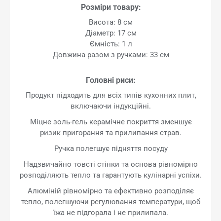
Розміри товару:
Висота: 8 см
Діаметр: 17 см
Ємність: 1 л
Довжина разом з ручками: 33 см
Головні риси:
Продукт підходить для всіх типів кухонних плит,
включаючи індукційні.
Міцне золь-гель керамічне покриття зменшує
ризик пригорання та прилипання страв.
Ручка полегшує підняття посуду
Надзвичайно товсті стінки та основа рівномірно
розподіляють тепло та гарантують кулінарні успіхи.
Алюміній рівномірно та ефективно розподіляє
тепло, полегшуючи регулювання температури, щоб
їжа не підгорала і не прилипала.