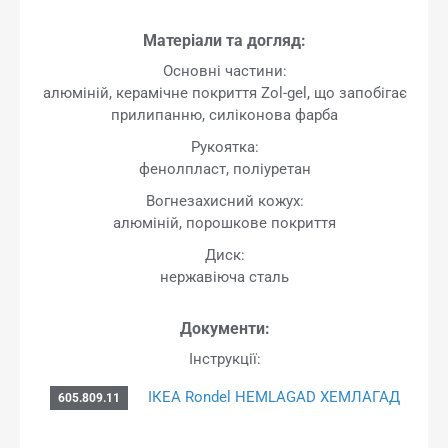
Матеріали та догляд:
Основні частини:
алюміній, керамічне покриття Zol-gel, що запобігає
прилипанню, силіконова фарба
Рукоятка:
фенолпласт, поліуретан
Вогнезахисний кожух:
алюміній, порошкове покриття
Диск:
нержавіюча сталь
Документи:
Інструкції:
ІКЕА Rondel HEMLAGAD ХЕМЛАГАД
605.809.11