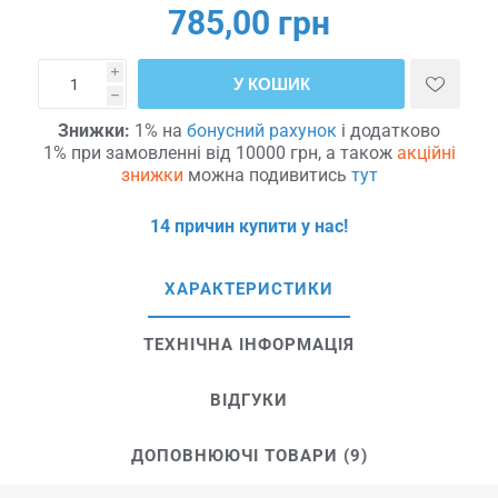
785,00 грн
i
У КОШИК
h
Знижки:
1% на
бонусний рахунок
і додатково
1% при замовленні від 10000 грн, а також
акційні
знижки
можна подивитись
тут
14 причин купити у нас!
ХАРАКТЕРИСТИКИ
ТЕХНІЧНА ІНФОРМАЦІЯ
ВІДГУКИ
ДОПОВНЮЮЧІ ТОВАРИ (9)