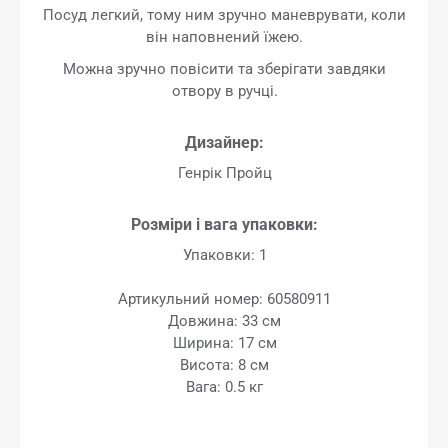
Посуд легкий, тому ним зручно маневрувати, коли
він наповнений їжею.
Можна зручно повісити та зберігати завдяки
отвору в ручці.
Дизайнер:
Генрік Пройц
Розміри і вага упаковки:
Упаковки: 1
Артикульний номер: 60580911
Довжина: 33 см
Ширина: 17 см
Висота: 8 см
Вага: 0.5 кг