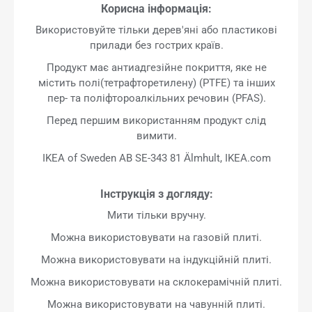
Корисна інформація:
Використовуйте тільки дерев'яні або пластикові
прилади без гострих країв.
Продукт має антиадгезійне покриття, яке не
містить полі(тетрафторетилену) (PTFE) та інших
пер- та поліфтороалкільних речовин (PFAS).
Перед першим використанням продукт слід
вимити.
IKEA of Sweden AB SE-343 81 Älmhult, IKEA.com
Інструкція з догляду:
Мити тільки вручну.
Можна використовувати на газовій плиті.
Можна використовувати на індукційній плиті.
Можна використовувати на склокерамічній плиті.
Можна використовувати на чавунній плиті.