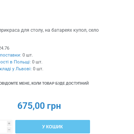
прикраса для столу, на батареях купол, село
24.76
 поставки:
0 шт.
ості в Польщі:
0 шт.
кладі у Львові:
0 шт.
ОВІДОМТЕ МЕНЕ, КОЛИ ТОВАР БУДЕ ДОСТУПНИЙ
675,00 грн
i
У КОШИК
h