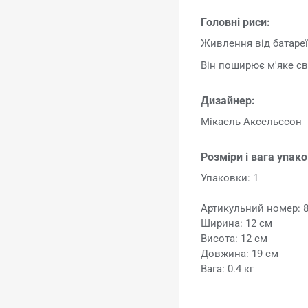
Головні риси:
Живлення від батареї
Він поширює м'яке св
Дизайнер:
Мікаель Аксельссон
Розміри і вага упак
Упаковки: 1
Артикульний номер: 
Ширина: 12 см
Висота: 12 см
Довжина: 19 см
Вага: 0.4 кг