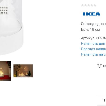
Світлодіодна 
Біле, 18 см
Артикул:
805.8
Наявність для
Прогноз наявн
Наявність на с
П