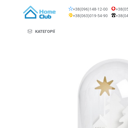
+38(096)148-12-00
+38(05
+38(063)019-54-90
+38(04
КАТЕГОРІЇ