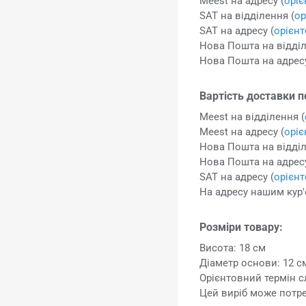
Meest на адресу (
орі
SAT на відділення (
ор
SAT на адресу (
орієн
Нова Пошта на відділ
Нова Пошта на адресу
Вартість доставки п
Meest на відділення (
Meest на адресу (
орі
Нова Пошта на відділ
Нова Пошта на адресу
SAT на адресу (
орієн
На адресу нашим кур'
Розміри товару:
Висота: 18 см
Діаметр основи: 12 с
Орієнтовний термін с
Цей виріб може потр