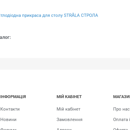
ітлодіодна прикраса для столу STRÅLA СТРОЛА
алог:
ІНФОРМАЦІЯ
МІЙ КАБІНЕТ
МАГАЗИ
Контакти
Мій кабінет
Про нас
Новини
Замовлення
Оплата 