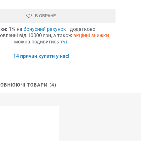
В ОБРАНЕ
ки:
1% на
бонусний рахунок
і додатково
овленні від 10000 грн, а також
акційні знижки
можна подивитись
тут
14 причин купити у нас!
ОВНЮЮЧІ ТОВАРИ (4)