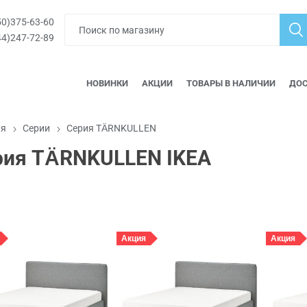
0)375-63-60
4)247-72-89
НОВИНКИ
АКЦИИ
ТОВАРЫ В НАЛИЧИИ
ДОС
ая
Серии
Серия TÄRNKULLEN
рия TÄRNKULLEN IKEA
Акция
Акция