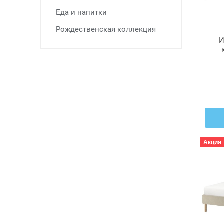
Еда и напитки
Рождественская коллекция
И
Ли
Акция