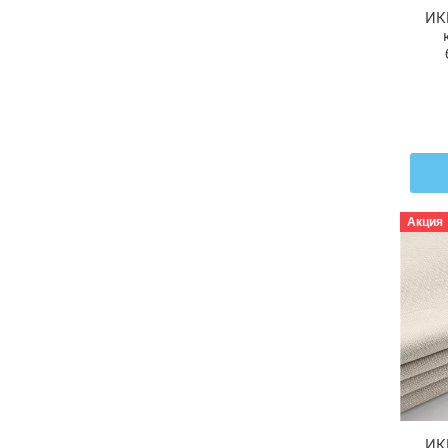
ИК
Акция
ИК