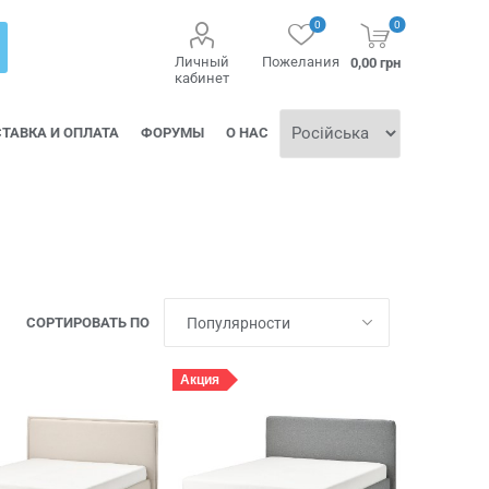
0
0
Личный
Пожелания
0,00 грн
кабинет
ТАВКА И ОПЛАТА
ФОРУМЫ
О НАС
СОРТИРОВАТЬ ПО
Акция