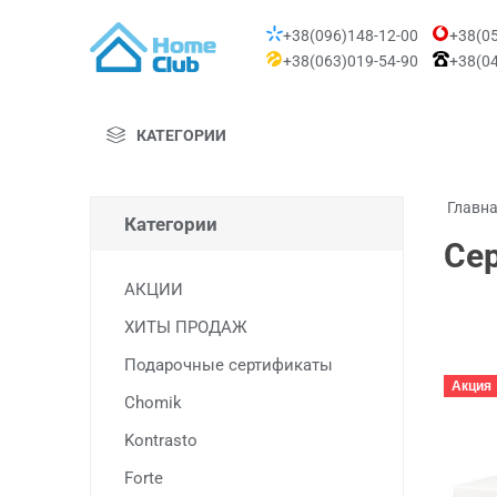
+38(096)148-12-00
+38(05
+38(063)019-54-90
+38(04
КАТЕГОРИИ
Главн
Категории
Се
АКЦИИ
ХИТЫ ПРОДАЖ
Подарочные сертификаты
Акция
Chomik
Kontrasto
Forte