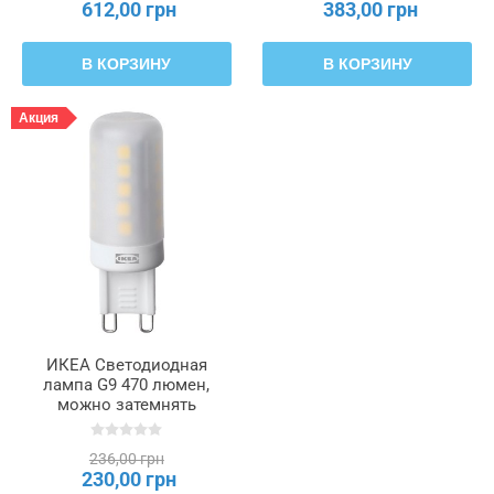
612,00 грн
383,00 грн
В КОРЗИНУ
В КОРЗИНУ
Акция
ИКЕА Светодиодная
лампа G9 470 люмен,
можно затемнять
опаловую белизну
SOLHETTA, 806.226.51
236,00 грн
230,00 грн