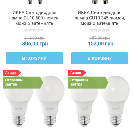
ИКЕА Светодиодная
ИКЕА Светодиодная
лампа GU10 600 люмен,
лампа GU10 345 люмен,
можно затемнять
можно затемнять
SOLHETTA, 205.484.09
SOLHETTA, 205.840.96
314,00 грн
157,00 грн
306,00 грн
153,00 грн
В КОРЗИНУ
В КОРЗИНУ
Акция
Акция
Отправим
Отправим
завтра
завтра