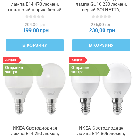
лампа E14 470 люмен,
лампа GU10 230 люмен,
опаловый шарик, белый
серый SOLHETTA,
SOLHETTA, 705.839.66
405.840.81
204,00 грн
236,00 грн
199,00 грн
230,00 грн
В КОРЗИНУ
В КОРЗИНУ
Акция
Акция
Отправим
Отправим
завтра
завтра
ИКЕА Светодиодная
ИКЕА Светодиодная
лампа E14 250 люмен,
лампа E14 806 люмен,