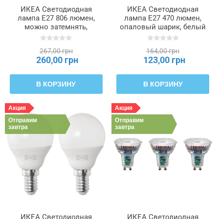
ИКЕА Светодиодная
ИКЕА Светодиодная
лампа E27 806 люмен,
лампа E27 470 люмен,
можно затемнять,
опаловый шарик, белый
опаловый шарик, белый
SOLHETTA, 505.914.82
SOLHETTA, 605.839.24
267,00 грн
164,00 грн
260,00 грн
123,00 грн
В КОРЗИНУ
В КОРЗИНУ
Акция
Акция
Отправим
Отправим
завтра
завтра
ИКЕА Светодиодная
ИКЕА Светодиодная