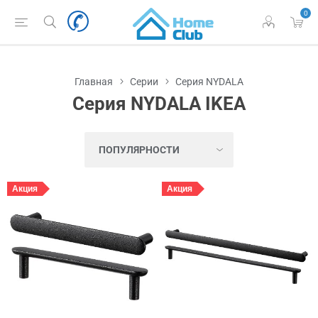
0
Главная
Серии
Серия NYDALA
Серия NYDALA IKEA
Акция
Акция