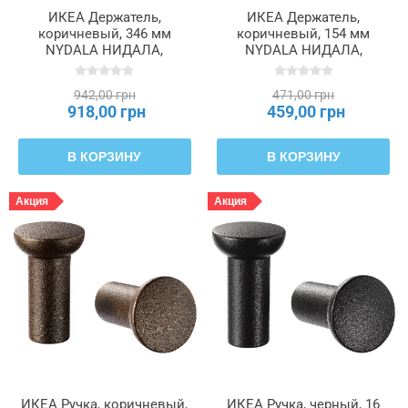
ИКЕА Держатель,
ИКЕА Держатель,
коричневый, 346 мм
коричневый, 154 мм
NYDALA НИДАЛА,
NYDALA НИДАЛА,
306.414.83
806.414.85
942,00 грн
471,00 грн
918,00 грн
459,00 грн
В КОРЗИНУ
В КОРЗИНУ
Акция
Акция
ИКЕА Ручка, коричневый,
ИКЕА Ручка, черный, 16