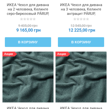
ИКЕА Чехол для дивана
ИКЕА Чехол для дивана
на 2 человека, Келинге
на 3 человека, Келинге
серо-бирюзовый PÄRUP,
антрацит PÄRUP,
305.674.78
005.674.51
9 405,00 грн
12 545,00 грн
9 165,00 грн
12 225,00 грн
В КОРЗИНУ
В КОРЗИНУ
Акция
Акция
ИКЕА Чехол для дивана
ИКЕА Чехол для дивана