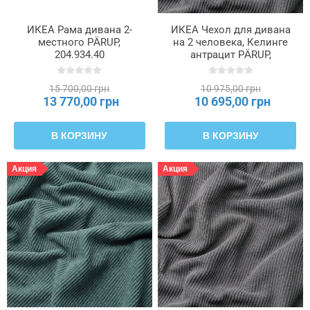
ИКЕА Рама дивана 2-
ИКЕА Чехол для дивана
местного PÄRUP,
на 2 человека, Келинге
204.934.40
антрацит PÄRUP,
305.674.40
15 700,00 грн
10 975,00 грн
13 770,00 грн
10 695,00 грн
В КОРЗИНУ
В КОРЗИНУ
Акция
Акция