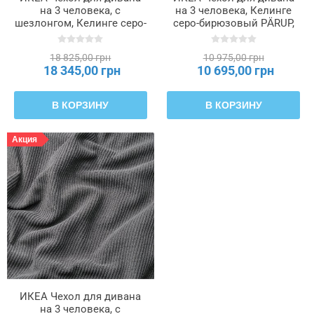
на 3 человека, с
на 3 человека, Келинге
шезлонгом, Келинге серо-
серо-бирюзовый PÄRUP,
бирюзовый PÄRUP,
305.674.83
205.674.88
18 825,00 грн
10 975,00 грн
18 345,00 грн
10 695,00 грн
В КОРЗИНУ
В КОРЗИНУ
Акция
ИКЕА Чехол для дивана
на 3 человека, с