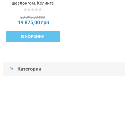
шезлонгом, Келинге
антрацит PÄRUP,
905.674.56
20 395,00 грн
19 875,00 грн
В КОРЗИНУ
Категории