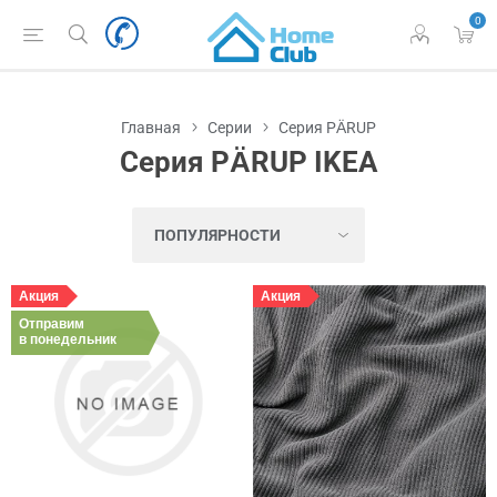
0
Главная
Серии
Серия PÄRUP
Серия PÄRUP IKEA
Акция
Акция
Отправим
в понедельник