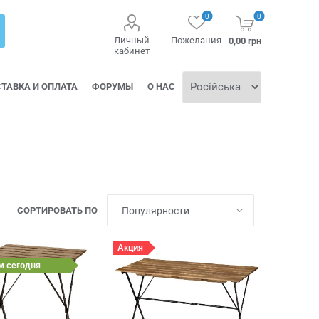
0
0
Личный
Пожелания
0,00 грн
кабинет
ТАВКА И ОПЛАТА
ФОРУМЫ
О НАС
СОРТИРОВАТЬ ПО
Акция
им
сегодня