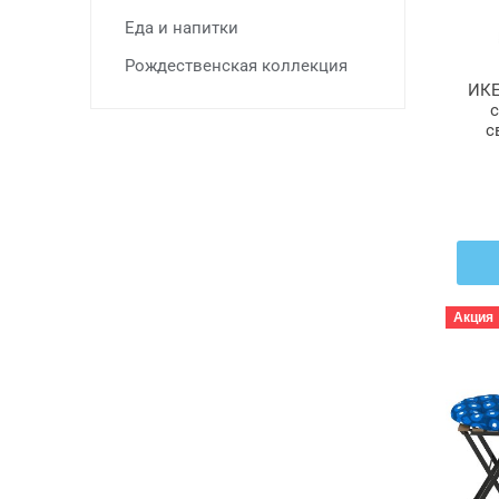
Еда и напитки
Рождественская коллекция
ИКЕ
с
с
т
Акция