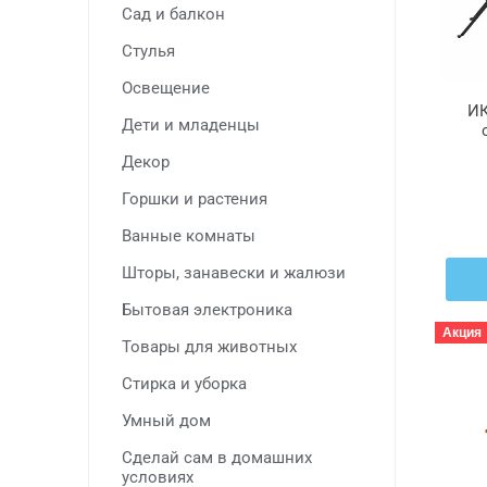
Сад и балкон
Стулья
Освещение
ИК
Дети и младенцы
Декор
к
Горшки и растения
Ванные комнаты
Шторы, занавески и жалюзи
Бытовая электроника
Акция
Товары для животных
Стирка и уборка
Умный дом
Сделай сам в домашних
условиях