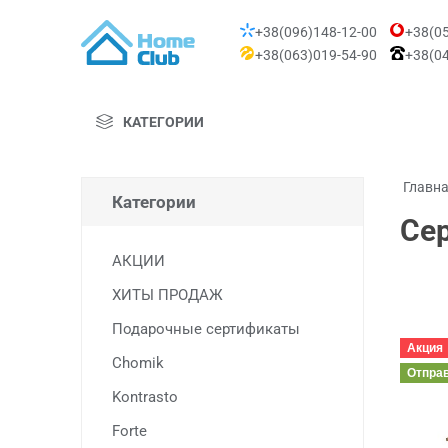
+38(096)148-12-00
+38(05
+38(063)019-54-90
+38(04
КАТЕГОРИИ
Главн
Категории
Се
АКЦИИ
ХИТЫ ПРОДАЖ
Подарочные сертификаты
Акция
Chomik
Отпра
Kontrasto
Forte