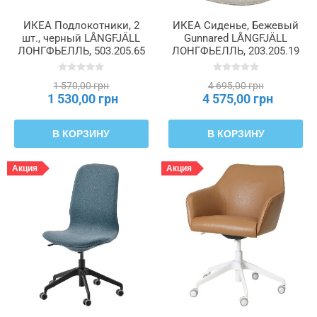
ИКЕА Подлокотники, 2
ИКЕА Сиденье, Бежевый
шт., черный LÅNGFJÄLL
Gunnared LÅNGFJÄLL
ЛОНГФЬЕЛЛЬ, 503.205.65
ЛОНГФЬЕЛЛЬ, 203.205.19
1 570,00 грн
4 695,00 грн
1 530,00 грн
4 575,00 грн
В КОРЗИНУ
В КОРЗИНУ
Акция
Акция