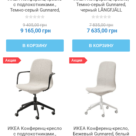
с подлокотниками.,
Темно-серый Gunnared,
Темно-серый Gunnared,
черный LÅNGFJÄLL
черный LÅNGFJÄLL
ЛОНГФЬЕЛЛЬ, 291.775.74
ЛОНГФЬЕЛЛЬ, 591.779.02
9 405,00 грн
7 835,00 грн
9 165,00 грн
7 635,00 грн
В КОРЗИНУ
В КОРЗИНУ
Акция
Акция
ИКЕА Конференц-кресло
ИКЕА Конференц-кресло,
с подлокотниками.,
Бежевый Gunnared, белый