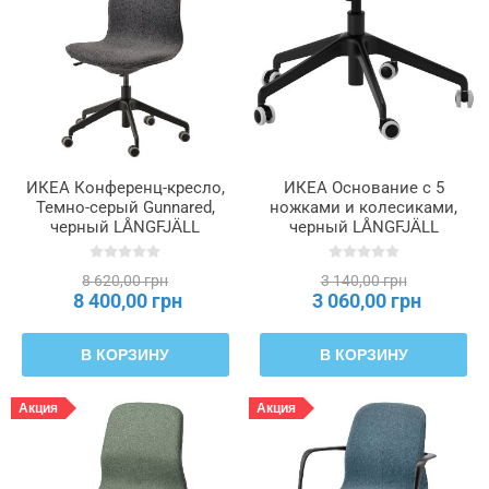
ИКЕА Конференц-кресло,
ИКЕА Основание с 5
Темно-серый Gunnared,
ножками и колесиками,
черный LÅNGFJÄLL
черный LÅNGFJÄLL
ЛОНГФЬЕЛЛЬ, 791.776.42
ЛОНГФЬЕЛЛЬ, 803.204.94
8 620,00 грн
3 140,00 грн
8 400,00 грн
3 060,00 грн
В КОРЗИНУ
В КОРЗИНУ
Акция
Акция