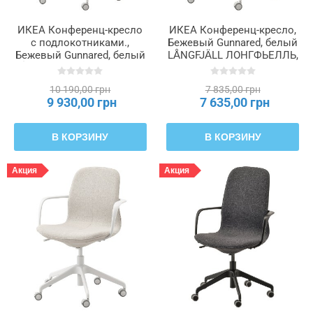
ИКЕА Конференц-кресло
ИКЕА Конференц-кресло,
с подлокотниками.,
Бежевый Gunnared, белый
Бежевый Gunnared, белый
LÅNGFJÄLL ЛОНГФЬЕЛЛЬ,
LÅNGFJÄLL ЛОНГФЬЕЛЛЬ,
192.523.66
092.527.91
10 190,00 грн
7 835,00 грн
9 930,00 грн
7 635,00 грн
В КОРЗИНУ
В КОРЗИНУ
Акция
Акция