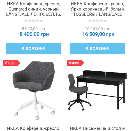
ИКЕА Конференц-кресло,
ИКЕА Конференц-кресло,
Gunnared синий, черный
Ярко-коричневый, белый
LÅNGFJÄLL ЛОНГФЬЕЛЛЬ,
TOSSBERG / LÅNGFJÄLL
891.776.65
ЛОНГФЬЕЛЛЬ, 095.130.91
8 620,00 грн
16 941,00 грн
8 400,00 грн
16 509,00 грн
В КОРЗИНУ
В КОРЗИНУ
Акция
Акция
ИКЕА Конференц-кресло,
ИКЕА Письменный стол и