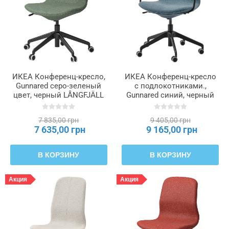
ИКЕА Конференц-кресло,
ИКЕА Конференц-кресло
Gunnared серо-зеленый
с подлокотниками.,
цвет, черный LÅNGFJÄLL
Gunnared синий, черный
ЛОНГФЬЕЛЛЬ, 295.060.56
LÅNGFJÄLL ЛОНГФЬЕЛЛЬ,
891.779.05
7 835,00 грн
9 405,00 грн
7 635,00 грн
9 165,00 грн
В КОРЗИНУ
В КОРЗИНУ
Акция
Акция