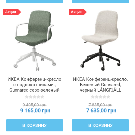
Акция
Акция
ИКЕА Конференц-кресло
ИКЕА Конференц-кресло,
с подлокотниками.,
Бежевый Gunnared,
Gunnared серо-зеленый
черный LÅNGFJÄLL
цвет, белый LÅNGFJÄLL
ЛОНГФЬЕЛЛЬ, 891.775.66
ЛОНГФЬЕЛЛЬ, 995.068.16
9 405,00 грн
7 835,00 грн
9 165,00 грн
7 635,00 грн
В КОРЗИНУ
В КОРЗИНУ