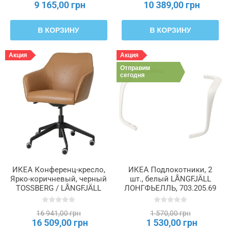
9 165,00 грн
10 389,00 грн
В КОРЗИНУ
В КОРЗИНУ
Акция
Акция
Отправим
сегодня
ИКЕА Конференц-кресло,
ИКЕА Подлокотники, 2
Ярко-коричневый, черный
шт., белый LÅNGFJÄLL
TOSSBERG / LÅNGFJÄLL
ЛОНГФЬЕЛЛЬ, 703.205.69
ЛОНГФЬЕЛЛЬ, 995.130.96
16 941,00 грн
1 570,00 грн
16 509,00 грн
1 530,00 грн