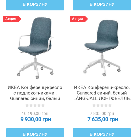
В КОРЗИНУ
В КОРЗИНУ
Акция
Акция
ИКЕА Конференц-кресло
ИКЕА Конференц-кресло,
с подлокотниками.,
Gunnared синий, белый
Gunnared синий, белый
LÅNGFJÄLL ЛОНГФЬЕЛЛЬ,
LÅNGFJÄLL ЛОНГФЬЕЛЛЬ,
492.523.79
792.528.58
10 190,00 грн
7 835,00 грн
9 930,00 грн
7 635,00 грн
В КОРЗИНУ
В КОРЗИНУ