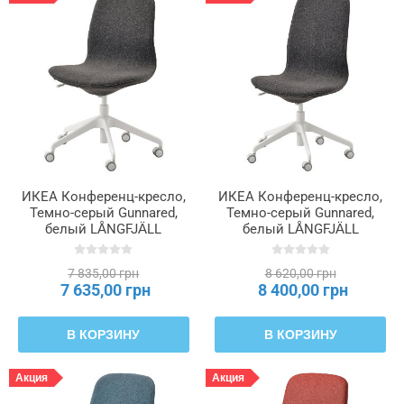
ИКЕА Конференц-кресло,
ИКЕА Конференц-кресло,
Темно-серый Gunnared,
Темно-серый Gunnared,
белый LÅNGFJÄLL
белый LÅNGFJÄLL
ЛОНГФЬЕЛЛЬ, 492.523.84
ЛОНГФЬЕЛЛЬ, 392.525.15
7 835,00 грн
8 620,00 грн
7 635,00 грн
8 400,00 грн
В КОРЗИНУ
В КОРЗИНУ
Акция
Акция