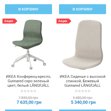
В КОРЗИНУ
В КОРЗИНУ
Акция
Акция
ИКЕА Конференц-кресло,
ИКЕА Сиденье с высокой
Gunnared серо-зеленый
спинкой, Бежевый
цвет, белый LÅNGFJÄLL
Gunnared LÅNGFJÄLL
ЛОНГФЬЕЛЛЬ, 995.060.67
ЛОНГФЬЕЛЛЬ, 803.205.02
7 835,00 грн
5 480,00 грн
7 635,00 грн
5 340,00 грн