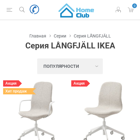
0
Главная
Серии
Серия LÅNGFJÄLL
Серия LÅNGFJÄLL IKEA
Акция
Акция
Хит продаж