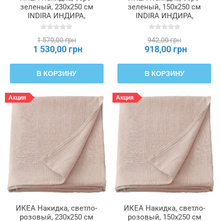
зеленый, 230x250 см
зеленый, 150x250 см
INDIRA ИНДИРА,
INDIRA ИНДИРА,
406.331.47
006.331.49
1 570,00 грн
942,00 грн
1 530,00 грн
918,00 грн
В КОРЗИНУ
В КОРЗИНУ
Акция
Акция
ИКЕА Накидка, светло-
ИКЕА Накидка, светло-
розовый, 230x250 см
розовый, 150x250 см