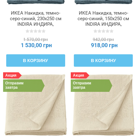
ИКЕА Накидка, темно-
ИКЕА Накидка, темно-
серо-синий, 230x250 см
серо-синий, 150x250 см
INDIRA ИНДИРА,
INDIRA ИНДИРА,
205.826.34
405.826.33
1 570,00 грн
942,00 грн
1 530,00 грн
918,00 грн
В КОРЗИНУ
В КОРЗИНУ
Акция
Акция
Отправим
Отправим
завтра
завтра