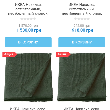
ИКЕА Накидка,
ИКЕА Накидка,
естественный,
естественный,
неотбеленный хлопок,
неотбеленный хлопок,
230x250 см INDIRA
150x250 см INDIRA
ИНДИРА, 705.810.57
ИНДИРА, 105.810.55
1 570,00 грн
942,00 грн
1 530,00 грн
918,00 грн
В КОРЗИНУ
В КОРЗИНУ
Акция
Акция
ИКЕА Накидка, серо-
ИКЕА Накидка, серо-