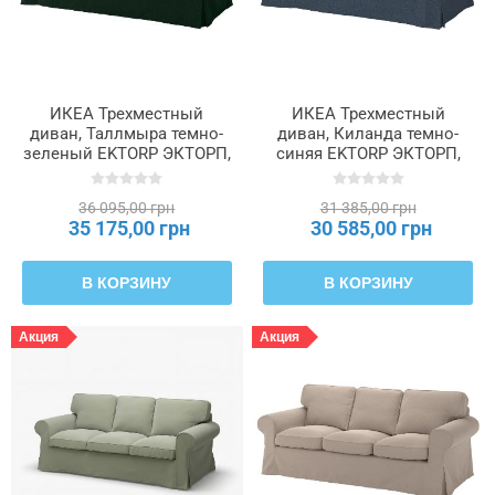
ИКЕА Трехместный
ИКЕА Трехместный
диван, Таллмыра темно-
диван, Киланда темно-
зеленый EKTORP ЭКТОРП,
синяя EKTORP ЭКТОРП,
294.305.37
295.090.07
36 095,00 грн
31 385,00 грн
35 175,00 грн
30 585,00 грн
В КОРЗИНУ
В КОРЗИНУ
Акция
Акция