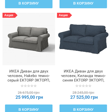
В КОРЗИНУ
В КОРЗИНУ
Акция
Акция
ИКЕА Диван для двух
ИКЕА Диван для двух
человек, Hakebo темно-
человек, Киланда темно-
серый EKTORP ЭКТОРП,
синяя EKTORP ЭКТОРП,
095.090.13
195.090.22
26 675,00 грн
28 245,00 грн
25 995,00 грн
27 525,00 грн
В КОРЗИНУ
В КОРЗИНУ