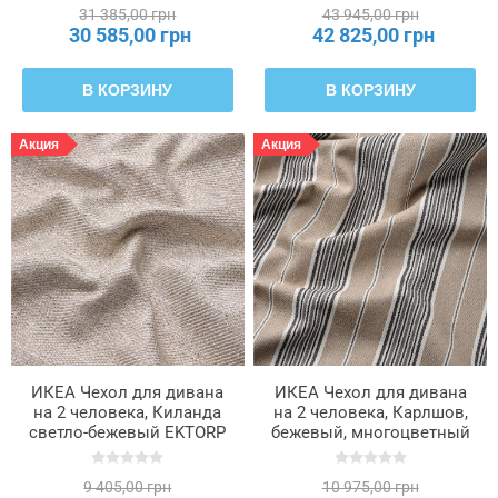
31 385,00 грн
43 945,00 грн
30 585,00 грн
42 825,00 грн
В КОРЗИНУ
В КОРЗИНУ
Акция
Акция
ИКЕА Чехол для дивана
ИКЕА Чехол для дивана
на 2 человека, Киланда
на 2 человека, Карлшов,
светло-бежевый EKTORP
бежевый, многоцветный
ЭКТОРП, 105.653.57
EKTORP ЭКТОРП,
105.653.62
9 405,00 грн
10 975,00 грн