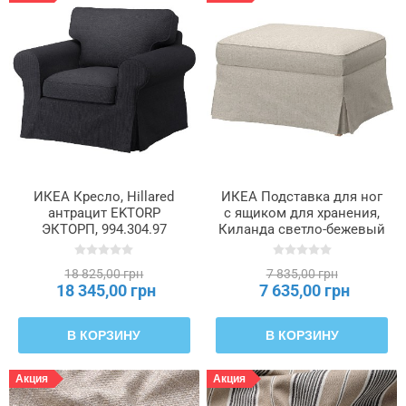
ИКЕА Кресло, Hillared
ИКЕА Подставка для ног
антрацит EKTORP
с ящиком для хранения,
ЭКТОРП, 994.304.97
Киланда светло-бежевый
EKTORP ЭКТОРП,
095.521.34
18 825,00 грн
7 835,00 грн
18 345,00 грн
7 635,00 грн
В КОРЗИНУ
В КОРЗИНУ
Акция
Акция