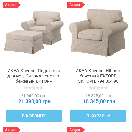
Акция
Акция
ИКЕА Кресло, Подставка
ИКЕА Кресло, Hillared
для ног, Киланда светло-
бежевый EKTORP
бежевый EKTORP
ЭКТОРП, 794.304.98
ЭКТОРП, 195.538.64
21 949,00 грн
18 825,00 грн
21 390,00 грн
18 345,00 грн
В КОРЗИНУ
В КОРЗИНУ
Акция
Акция