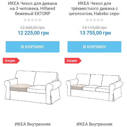
ИКЕА Чехол для дивана
ИКЕА Чехол для
на 3 человека, Hillared
трёхместного дивана с
бежевый EKTORP
шезлонгом, Hakebo серо-
ЭКТОРП, 105.170.93
зеленый EKTORP ЭКТОРП,
105.657.86
12 545,00 грн
14 115,00 грн
12 225,00 грн
13 755,00 грн
В КОРЗИНУ
В КОРЗИНУ
Акция
Акция
ИКЕА Внутренняя
ИКЕА Внутренняя