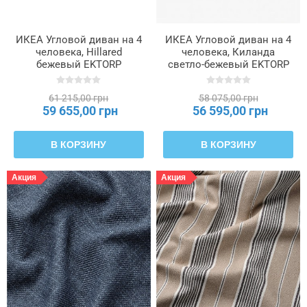
ИКЕА Угловой диван на 4
ИКЕА Угловой диван на 4
человека, Hillared
человека, Киланда
бежевый EKTORP
светло-бежевый EKTORP
ЭКТОРП, 094.362.34
ЭКТОРП, 695.089.92
61 215,00 грн
58 075,00 грн
59 655,00 грн
56 595,00 грн
В КОРЗИНУ
В КОРЗИНУ
Акция
Акция