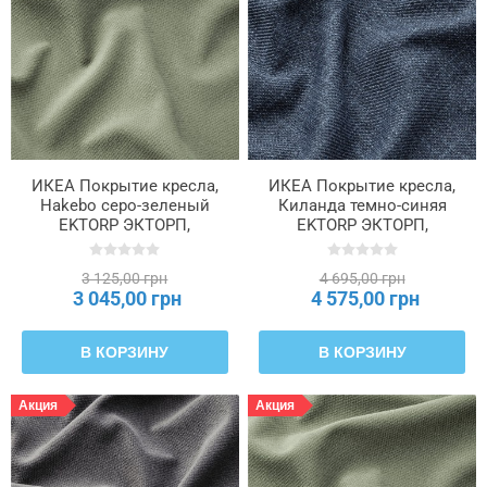
ИКЕА Покрытие кресла,
ИКЕА Покрытие кресла,
Hakebo серо-зеленый
Киланда темно-синяя
EKTORP ЭКТОРП,
EKTORP ЭКТОРП,
505.841.46
705.841.45
3 125,00 грн
4 695,00 грн
3 045,00 грн
4 575,00 грн
В КОРЗИНУ
В КОРЗИНУ
Акция
Акция