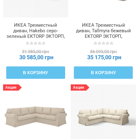
ИКЕА Трехместный
ИКЕА Трехместный
диван, Hakebo серо-
диван, Tallmyra бежевый
зеленый EKTORP ЭКТОРП,
EKTORP ЭКТОРП,
595.090.01
694.305.35
31 385,00 грн
36 095,00 грн
30 585,00 грн
35 175,00 грн
В КОРЗИНУ
В КОРЗИНУ
Акция
Акция