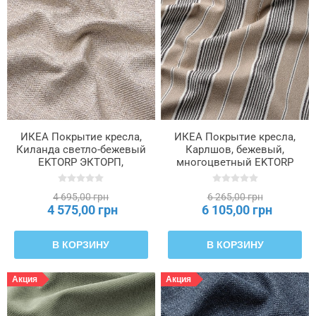
ИКЕА Покрытие кресла,
ИКЕА Покрытие кресла,
Киланда светло-бежевый
Карлшов, бежевый,
EKTORP ЭКТОРП,
многоцветный EKTORP
305.841.47
ЭКТОРП, 405.841.56
4 695,00 грн
6 265,00 грн
4 575,00 грн
6 105,00 грн
В КОРЗИНУ
В КОРЗИНУ
Акция
Акция