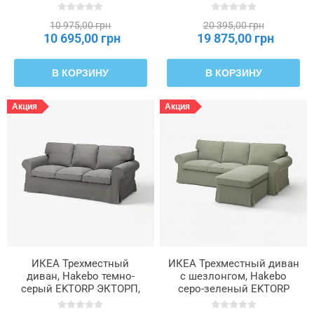
ЭКТОРП, 005.652.11
10 975,00 грн
20 395,00 грн
10 695,00 грн
19 875,00 грн
В КОРЗИНУ
В КОРЗИНУ
Акция
Акция
ИКЕА Трехместный
ИКЕА Трехместный диван
диван, Hakebo темно-
с шезлонгом, Hakebo
серый EKTORP ЭКТОРП,
серо-зеленый EKTORP
395.089.98
ЭКТОРП, 295.090.31