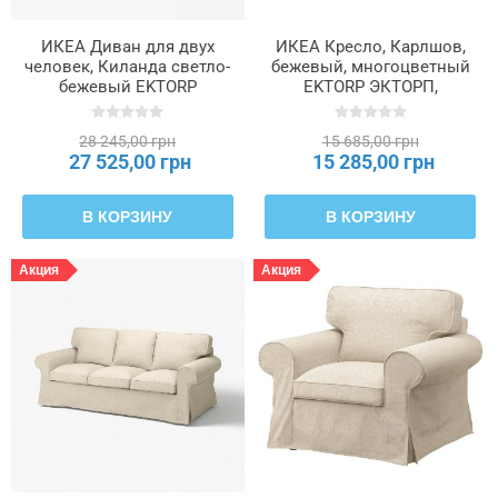
ИКЕА Диван для двух
ИКЕА Кресло, Карлшов,
человек, Киланда светло-
бежевый, многоцветный
бежевый EKTORP
EKTORP ЭКТОРП,
ЭКТОРП, 495.090.25
395.521.04
28 245,00 грн
15 685,00 грн
27 525,00 грн
15 285,00 грн
В КОРЗИНУ
В КОРЗИНУ
Акция
Акция