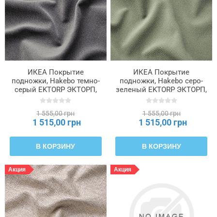
ИКЕА Покрытие
ИКЕА Покрытие
подножки, Hakebo темно-
подножки, Hakebo серо-
серый EKTORP ЭКТОРП,
зеленый EKTORP ЭКТОРП,
205.842.99
405.843.02
1 555,00 грн
1 555,00 грн
1 515,00 грн
1 515,00 грн
В КОРЗИНУ
В КОРЗИНУ
Акция
Акция