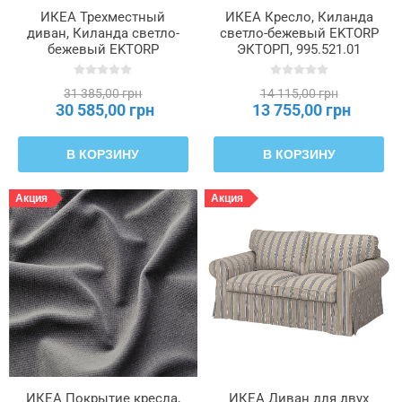
ИКЕА Трехместный
ИКЕА Кресло, Киланда
диван, Киланда светло-
светло-бежевый EKTORP
бежевый EKTORP
ЭКТОРП, 995.521.01
ЭКТОРП, 695.090.10
31 385,00 грн
14 115,00 грн
30 585,00 грн
13 755,00 грн
В КОРЗИНУ
В КОРЗИНУ
Акция
Акция
ИКЕА Покрытие кресла,
ИКЕА Диван для двух