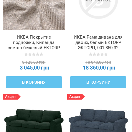
ИКЕА Покрытие
ИКЕА Рама дивана для
подножки, Киланда
двоих, белый EKTORP
светло-бежевый EKTORP
ЭКТОРП, 001.850.32
ЭКТОРП, 505.843.11
3 125,00 грн
18 840,00 грн
3 045,00 грн
18 360,00 грн
В КОРЗИНУ
В КОРЗИНУ
Акция
Акция