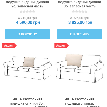
подушка сиденья дивана
подушка сиденья дивана
2o, запасная часть
3o, запасная часть
EKTORP ЭКТОРП,
EKTORP ЭКТОРП,
806.423.57
404.980.07
4 710,00 грн
3 925,00 грн
4 590,00 грн
3 825,00 грн
В КОРЗИНУ
В КОРЗИНУ
Акция
Акция
ИКЕА Внутренняя
ИКЕА Внутренняя
подушка спинки 3o, ,
подушка спинки,