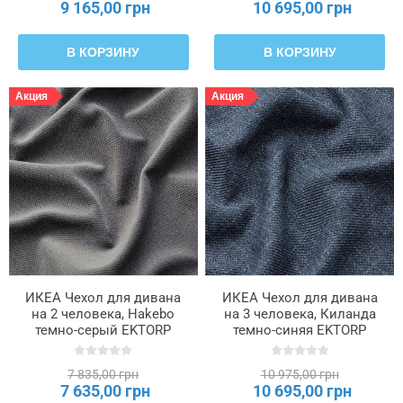
9 165,00 грн
10 695,00 грн
В КОРЗИНУ
В КОРЗИНУ
Акция
Акция
ИКЕА Чехол для дивана
ИКЕА Чехол для дивана
на 2 человека, Hakebo
на 3 человека, Киланда
темно-серый EKTORP
темно-синяя EKTORP
ЭКТОРП, 205.652.72
ЭКТОРП, 105.652.15
7 835,00 грн
10 975,00 грн
7 635,00 грн
10 695,00 грн