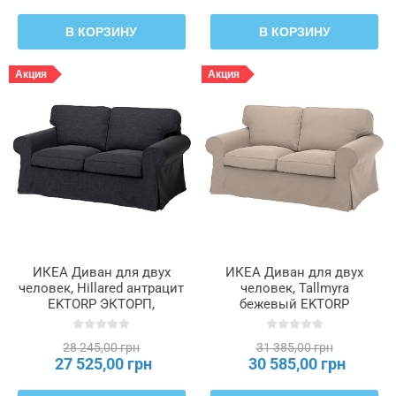
В КОРЗИНУ
В КОРЗИНУ
Акция
Акция
ИКЕА Диван для двух
ИКЕА Диван для двух
человек, Hillared антрацит
человек, Tallmyra
EKTORP ЭКТОРП,
бежевый EKTORP
094.305.19
ЭКТОРП, 094.305.24
28 245,00 грн
31 385,00 грн
27 525,00 грн
30 585,00 грн