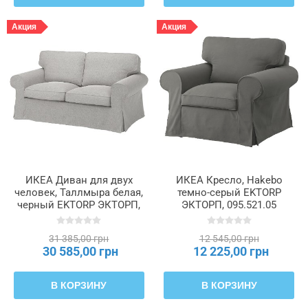
Акция
Акция
ИКЕА Диван для двух
ИКЕА Кресло, Hakebo
человек, Таллмыра белая,
темно-серый EKTORP
черный EKTORP ЭКТОРП,
ЭКТОРП, 095.521.05
994.305.29
31 385,00 грн
12 545,00 грн
30 585,00 грн
12 225,00 грн
В КОРЗИНУ
В КОРЗИНУ