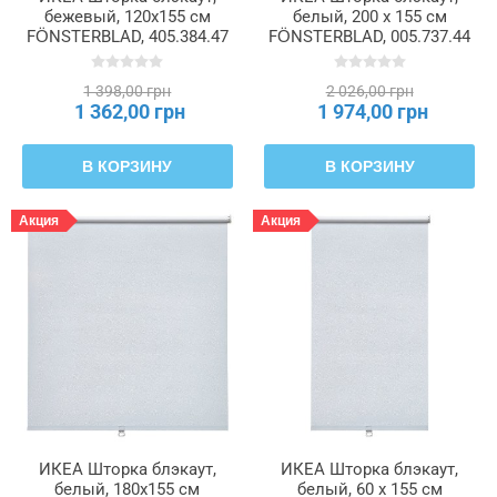
бежевый, 120x155 см
белый, 200 x 155 см
FÖNSTERBLAD, 405.384.47
FÖNSTERBLAD, 005.737.44
1 398,00 грн
2 026,00 грн
1 362,00 грн
1 974,00 грн
В КОРЗИНУ
В КОРЗИНУ
Акция
Акция
ИКЕА Шторка блэкаут,
ИКЕА Шторка блэкаут,
белый, 180x155 см
белый, 60 x 155 см