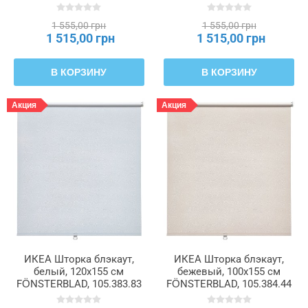
1 555,00 грн
1 555,00 грн
1 515,00 грн
1 515,00 грн
В КОРЗИНУ
В КОРЗИНУ
Акция
Акция
ИКЕА Шторка блэкаут,
ИКЕА Шторка блэкаут,
белый, 120x155 см
бежевый, 100x155 см
FÖNSTERBLAD, 105.383.83
FÖNSTERBLAD, 105.384.44