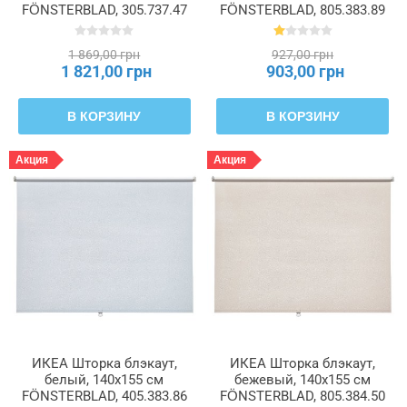
FÖNSTERBLAD, 305.737.47
FÖNSTERBLAD, 805.383.89
1 869,00 грн
927,00 грн
1 821,00 грн
903,00 грн
В КОРЗИНУ
В КОРЗИНУ
Акция
Акция
ИКЕА Шторка блэкаут,
ИКЕА Шторка блэкаут,
белый, 140x155 см
бежевый, 140x155 см
FÖNSTERBLAD, 405.383.86
FÖNSTERBLAD, 805.384.50