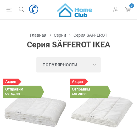
0
Главная
Серии
Серия SÄFFEROT
Серия SÄFFEROT IKEA
Акция
Акция
Отправим
Отправим
сегодня
сегодня