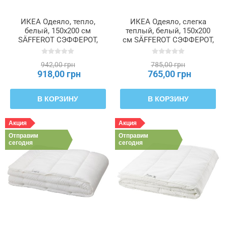
ИКЕА Одеяло, тепло,
ИКЕА Одеяло, слегка
белый, 150x200 см
теплый, белый, 150x200
SÄFFEROT СЭФФЕРОТ,
см SÄFFEROT СЭФФЕРОТ,
605.657.17
004.570.61
942,00 грн
785,00 грн
918,00 грн
765,00 грн
В КОРЗИНУ
В КОРЗИНУ
Акция
Акция
Отправим
Отправим
сегодня
сегодня