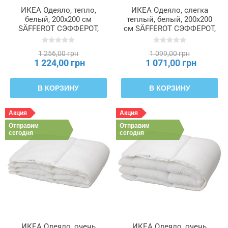
ИКЕА Одеяло, тепло,
ИКЕА Одеяло, слегка
белый, 200x200 см
теплый, белый, 200x200
SÄFFEROT СЭФФЕРОТ,
см SÄFFEROT СЭФФЕРОТ,
205.657.19
904.570.66
1 256,00 грн
1 099,00 грн
1 224,00 грн
1 071,00 грн
В КОРЗИНУ
В КОРЗИНУ
Акция
Акция
Отправим
Отправим
сегодня
сегодня
ИКЕА Одеяло, очень
ИКЕА Одеяло, очень