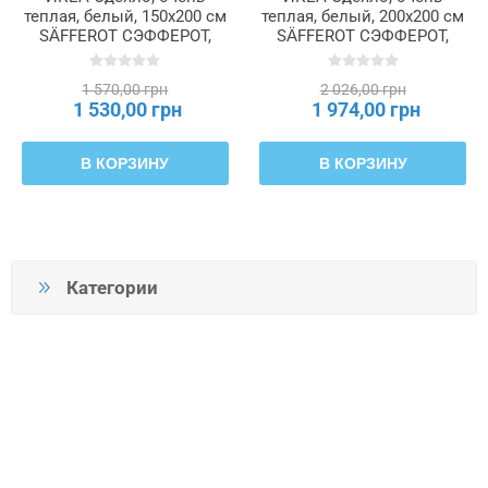
теплая, белый, 150x200 см
теплая, белый, 200x200 см
SÄFFEROT СЭФФЕРОТ,
SÄFFEROT СЭФФЕРОТ,
505.655.10
505.657.08
1 570,00 грн
2 026,00 грн
1 530,00 грн
1 974,00 грн
В КОРЗИНУ
В КОРЗИНУ
Категории