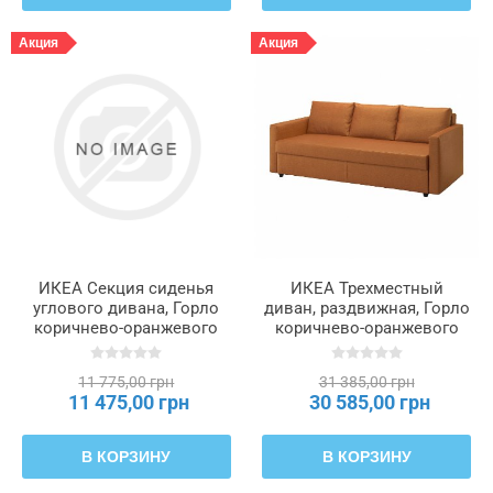
Акция
Акция
ИКЕА Секция сиденья
ИКЕА Трехместный
углового дивана, Горло
диван, раздвижная, Горло
коричнево-оранжевого
коричнево-оранжевого
цвета FRIHETEN
цвета FRIHETEN
ФРИХЕТЭН, 605.594.86
ФРИХЕТЭН, 905.512.24
11 775,00 грн
31 385,00 грн
11 475,00 грн
30 585,00 грн
В КОРЗИНУ
В КОРЗИНУ