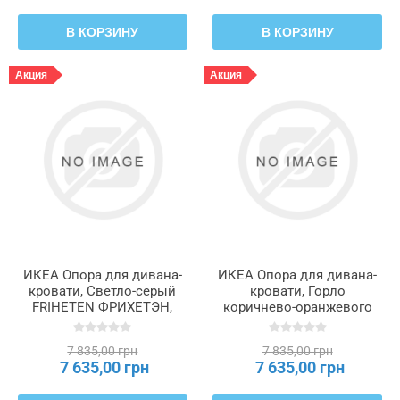
В КОРЗИНУ
В КОРЗИНУ
Акция
Акция
ИКЕА Опора для дивана-
ИКЕА Опора для дивана-
кровати, Светло-серый
кровати, Горло
FRIHETEN ФРИХЕТЭН,
коричнево-оранжевого
803.110.60
цвета FRIHETEN
ФРИХЕТЭН, 805.594.71
7 835,00 грн
7 835,00 грн
7 635,00 грн
7 635,00 грн