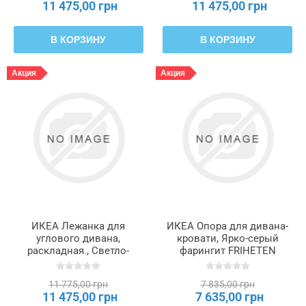
11 475,00 грн
11 475,00 грн
В КОРЗИНУ
В КОРЗИНУ
Акция
Акция
ИКЕА Лежанка для
ИКЕА Опора для дивана-
углового дивана,
кровати, Ярко-серый
раскладная., Светло-
фарингит FRIHETEN
серый FRIHETEN
ФРИХЕТЭН, 605.594.72
ФРИХЕТЭН, 803.117.34
11 775,00 грн
7 835,00 грн
11 475,00 грн
7 635,00 грн