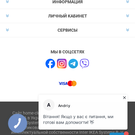
ИНФОРМАЦИЯ
ЛИЧНЫЙ КАБИНЕТ
СЕРВИСЫ
МЫ В СОЦСЕТЯХ
Сайт home-club.com.ua не имеет отношения к компании
IKEA в Украине и не связан с ikea.com, ikea.ua, IKEA
Systems B.V. Товары или их изображения,
опубликованные на сайте, являются объектом прав
интеллектуальной собственности Inter IKEA Systems B. V.