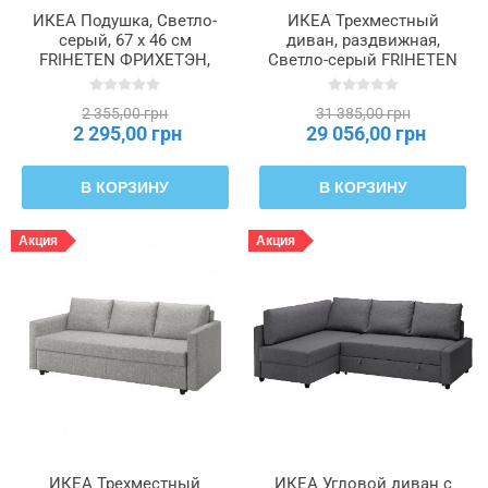
ИКЕА Подушка, Светло-
ИКЕА Трехместный
серый, 67 x 46 см
диван, раздвижная,
FRIHETEN ФРИХЕТЭН,
Светло-серый FRIHETEN
204.481.60
ФРИХЕТЭН, 503.411.48
2 355,00 грн
31 385,00 грн
2 295,00 грн
29 056,00 грн
В КОРЗИНУ
В КОРЗИНУ
Акция
Акция
ИКЕА Трехместный
ИКЕА Угловой диван с