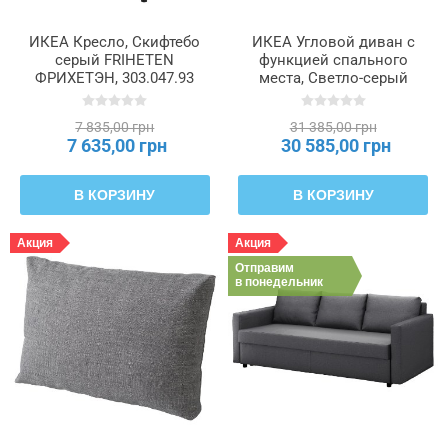
ИКЕА Кресло, Скифтебо
ИКЕА Угловой диван с
серый FRIHETEN
функцией спального
ФРИХЕТЭН, 303.047.93
места, Светло-серый
FRIHETEN ФРИХЕТЭН,
392.167.54
7 835,00 грн
31 385,00 грн
7 635,00 грн
30 585,00 грн
В КОРЗИНУ
В КОРЗИНУ
Акция
Акция
Отправим
в понедельник