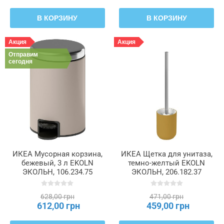
В КОРЗИНУ
В КОРЗИНУ
Акция
Акция
Отправим
сегодня
ИКЕА Мусорная корзина,
ИКЕА Щетка для унитаза,
бежевый, 3 л EKOLN
темно-желтый EKOLN
ЭКОЛЬН, 106.234.75
ЭКОЛЬН, 206.182.37
628,00 грн
471,00 грн
612,00 грн
459,00 грн