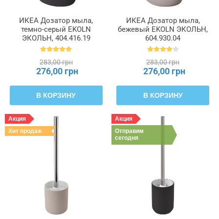
ИКЕА Дозатор мыла,
ИКЕА Дозатор мыла,
темно-серый EKOLN
бежевый EKOLN ЭКОЛЬН,
ЭКОЛЬН, 404.416.19
604.930.04
283,00 грн
283,00 грн
276,00 грн
276,00 грн
В КОРЗИНУ
В КОРЗИНУ
Акция
Акция
Хит продаж
Отправим
сегодня