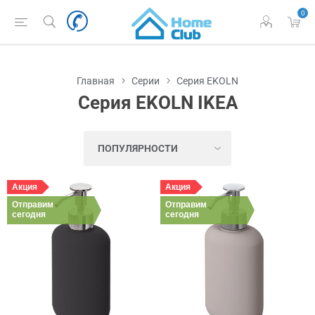
0
Главная
Серии
Серия EKOLN
Серия EKOLN IKEA
Акция
Акция
Отправим
Отправим
сегодня
сегодня