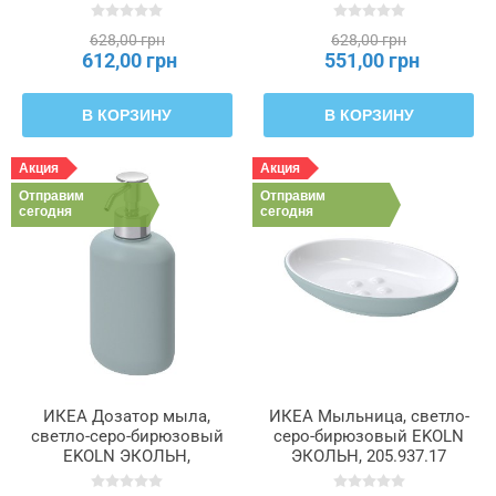
628,00 грн
628,00 грн
612,00 грн
551,00 грн
В КОРЗИНУ
В КОРЗИНУ
Акция
Акция
Отправим
Отправим
сегодня
сегодня
ИКЕА Дозатор мыла,
ИКЕА Мыльница, светло-
светло-серо-бирюзовый
серо-бирюзовый EKOLN
EKOLN ЭКОЛЬН,
ЭКОЛЬН, 205.937.17
305.937.26