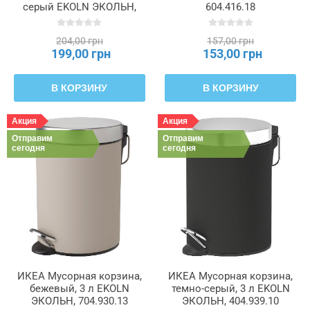
серый EKOLN ЭКОЛЬН,
604.416.18
004.416.21
204,00 грн
157,00 грн
199,00 грн
153,00 грн
В КОРЗИНУ
В КОРЗИНУ
Акция
Акция
Отправим
Отправим
сегодня
сегодня
ИКЕА Мусорная корзина,
ИКЕА Мусорная корзина,
бежевый, 3 л EKOLN
темно-серый, 3 л EKOLN
ЭКОЛЬН, 704.930.13
ЭКОЛЬН, 404.939.10