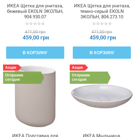
ИКЕА Щетка для унитаза,
ИКЕА Щетка для унитаза,
бежевый EKOLN ЭКОЛЬН,
темно-серый EKOLN
904.930.07
ЭКОЛЬН, 804.273.10
471,00 грн
471,00 грн
459,00 грн
459,00 грн
В КОРЗИНУ
В КОРЗИНУ
Акция
Акция
Отправим
Отправим
сегодня
сегодня
ИКЕА Подставка для
ИКЕА Мыльница,