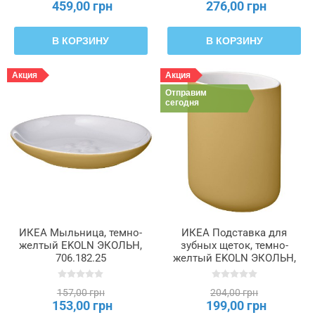
459,00 грн
276,00 грн
В КОРЗИНУ
В КОРЗИНУ
Акция
Акция
Отправим
сегодня
ИКЕА Мыльница, темно-
ИКЕА Подставка для
желтый EKOLN ЭКОЛЬН,
зубных щеток, темно-
706.182.25
желтый EKOLN ЭКОЛЬН,
006.182.38
157,00 грн
204,00 грн
153,00 грн
199,00 грн