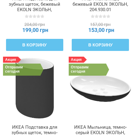
зубных щеток, бежевый
бежевый EKOLN ЭКОЛЬН,
EKOLN ЭКОЛЬН,
204.930.01
304.930.10
204,00 грн
157,00 грн
199,00 грн
153,00 грн
В КОРЗИНУ
В КОРЗИНУ
Акция
Акция
Отправим
Отправим
сегодня
сегодня
ИКЕА Подставка для
ИКЕА Мыльница, темно-
зубных щеток, темно-
серый EKOLN ЭКОЛЬН,