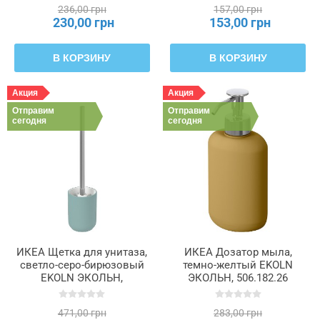
236,00 грн
157,00 грн
230,00 грн
153,00 грн
В КОРЗИНУ
В КОРЗИНУ
Акция
Акция
Отправим
Отправим
сегодня
сегодня
ИКЕА Щетка для унитаза,
ИКЕА Дозатор мыла,
светло-серо-бирюзовый
темно-желтый EKOLN
EKOLN ЭКОЛЬН,
ЭКОЛЬН, 506.182.26
105.937.27
471,00 грн
283,00 грн