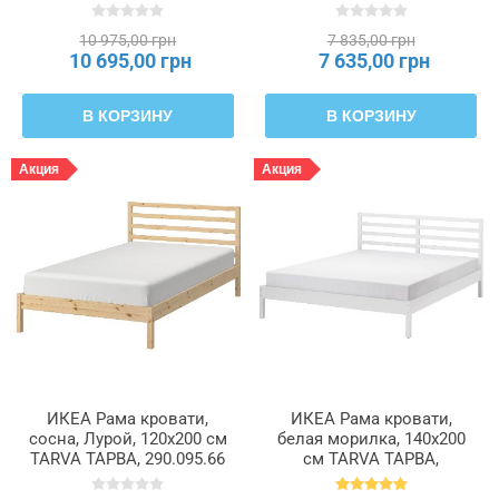
10 975,00 грн
7 835,00 грн
10 695,00 грн
7 635,00 грн
В КОРЗИНУ
В КОРЗИНУ
Акция
Акция
ИКЕА Рама кровати,
ИКЕА Рама кровати,
сосна, Лурой, 120x200 см
белая морилка, 140x200
TARVA ТАРВА, 290.095.66
см TARVA ТАРВА,
295.539.72