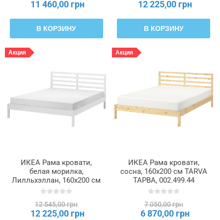
11 460,00 грн
12 225,00 грн
В КОРЗИНУ
В КОРЗИНУ
Акция
Акция
ИКЕА Рама кровати,
ИКЕА Рама кровати,
белая морилка,
сосна, 160x200 см TARVA
Лилльхэллан, 160x200 см
ТАРВА, 002.499.44
TARVA ТАРВА, 996.158.39
12 545,00 грн
7 050,00 грн
12 225,00 грн
6 870,00 грн