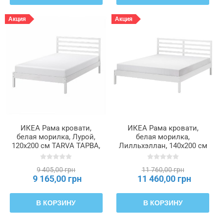
Акция
Акция
ИКЕА Рама кровати,
ИКЕА Рама кровати,
белая морилка, Лурой,
белая морилка,
120x200 см TARVA ТАРВА,
Лилльхэллан, 140x200 см
495.539.33
TARVA ТАРВА, 596.158.36
9 405,00 грн
11 760,00 грн
9 165,00 грн
11 460,00 грн
В КОРЗИНУ
В КОРЗИНУ