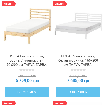
Акция
Акция
ИКЕА Рама кровати,
ИКЕА Рама кровати,
сосна, Лилльхэллан,
белая морилка, 160x200
90x200 см TARVA ТАРВА,
см TARVA ТАРВА,
596.158.41
605.862.01
5 951,00 грн
7 835,00 грн
5 799,00 грн
7 635,00 грн
В КОРЗИНУ
В КОРЗИНУ
Акция
Акция