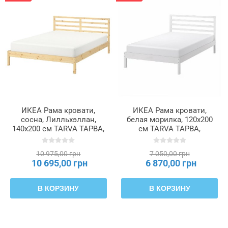
ИКЕА Рама кровати,
ИКЕА Рама кровати,
сосна, Лилльхэллан,
белая морилка, 120x200
140x200 см TARVA ТАРВА,
см TARVA ТАРВА,
796.158.35
805.861.96
10 975,00 грн
7 050,00 грн
10 695,00 грн
6 870,00 грн
В КОРЗИНУ
В КОРЗИНУ