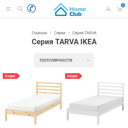
0
Главная
Серии
Серия TARVA
Серия TARVA IKEA
Акция
Акция