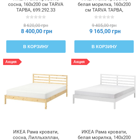
сосна, 160x200 см TARVA
белая морилка, 160x200
ТАРВА, 699.292.33
см TARVA ТАРВА,
095.539.73
8 620,00 грн
9 405,00 грн
8 400,00 грн
9 165,00 грн
В КОРЗИНУ
В КОРЗИНУ
Акция
Акция
ИКЕА Рама кровати,
ИКЕА Рама кровати,
сосна, Лилльхэллан,
белая морилка, 140x200