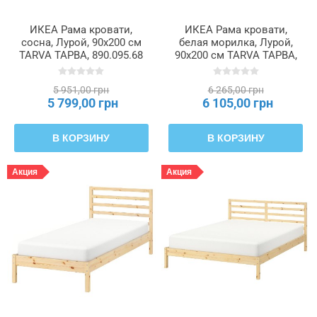
ИКЕА Рама кровати,
ИКЕА Рама кровати,
сосна, Лурой, 90x200 см
белая морилка, Лурой,
TARVA ТАРВА, 890.095.68
90x200 см TARVA ТАРВА,
895.539.31
5 951,00 грн
6 265,00 грн
5 799,00 грн
6 105,00 грн
В КОРЗИНУ
В КОРЗИНУ
Акция
Акция