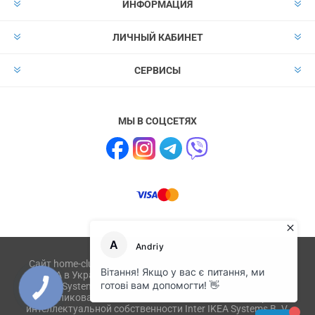
ИНФОРМАЦИЯ
ЛИЧНЫЙ КАБИНЕТ
СЕРВИСЫ
МЫ В СОЦСЕТЯХ
Сайт home-club.com.ua не имеет отношения к компании
IKEA в Украине и не связан с ikea.com, ikea.ua, IKEA
Systems B.V. Товары или их изображения,
опубликованные на сайте, являются объектом прав
интеллектуальной собственности Inter IKEA Systems B. V.