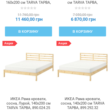
160x200 см TARVA ТАРВА,
см TARVA ТАРВА,
396.158.37
405.861.98
11 760,00 грн
7 050,00 грн
11 460,00 грн
6 870,00 грн
В КОРЗИНУ
В КОРЗИНУ
Акция
Акция
ИКЕА Рама кровати,
ИКЕА Рама кровати,
сосна, Лурой, 140x200 см
сосна, 140x200 см TARVA
TARVA ТАРВА, 890.024.25
ТАРВА, 899.292.32