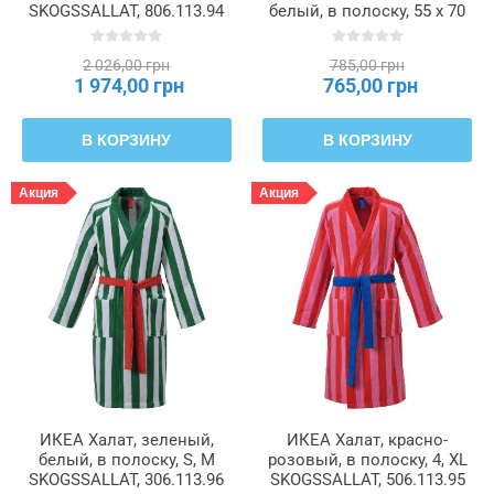
SKOGSSALLAT, 806.113.94
белый, в полоску, 55 х 70
см SKOGSSALLAT,
306.113.77
2 026,00 грн
785,00 грн
1 974,00 грн
765,00 грн
В КОРЗИНУ
В КОРЗИНУ
Акция
Акция
ИКЕА Халат, зеленый,
ИКЕА Халат, красно-
белый, в полоску, S, M
розовый, в полоску, 4, XL
SKOGSSALLAT, 306.113.96
SKOGSSALLAT, 506.113.95