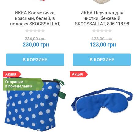
ИКЕА Косметичка,
ИКЕА Перчатка для
красный, белый, в
чистки, бежевый
полоску SKOGSSALLAT,
SKOGSSALLAT, 806.118.98
706.118.65
236,00 грн
126,00 грн
230,00 грн
123,00 грн
В КОРЗИНУ
В КОРЗИНУ
Акция
Акция
Отправим
в понедельник