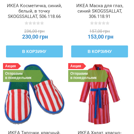
ИКЕА Косметичка, синий,
ИКЕА Маска для глаз,
белый, в точку
синий SKOGSSALLAT,
SKOGSSALLAT, 506.118.66
306.118.91
236,00 грн
157,00 грн
230,00 грн
153,00 грн
В КОРЗИНУ
В КОРЗИНУ
Акция
Акция
Отправим
Отправим
в понедельник
в понедельник
ИКЕА Тапочки, красный,
ИКЕА Халат, красно-