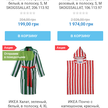
белый, в полоску, S, M
розовый, в полоску, S, M
SKOGSSALLAT, 206.113.92
SKOGSSALLAT, 106.113.97
204,00 грн
2 026,00 грн
199,00 грн
1 974,00 грн
В КОРЗИНУ
В КОРЗИНУ
Акция
Акция
Отправим
в понедельник
ИКЕА Халат, зеленый,
ИКЕА Пончо с
белый, в полоску, 4, XL
капюшоном, красный,