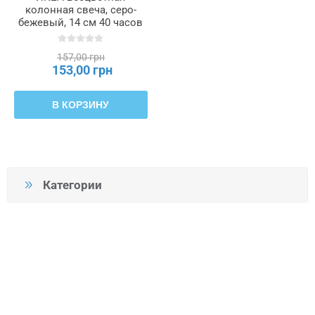
колонная свеча, серо-
бежевый, 14 см 40 часов
DAGLIGEN ДАГЛИГЕН,
206.126.74
157,00 грн
153,00 грн
В КОРЗИНУ
Категории