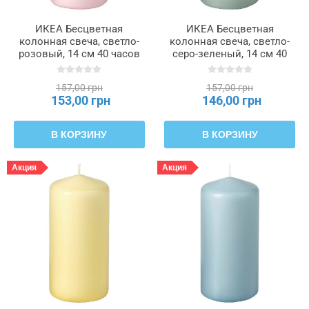
ИКЕА Бесцветная
ИКЕА Бесцветная
колонная свеча, светло-
колонная свеча, светло-
розовый, 14 см 40 часов
серо-зеленый, 14 см 40
DAGLIGEN ДАГЛИГЕН,
часов DAGLIGEN
806.126.71
ДАГЛИГЕН, 406.126.73
157,00 грн
157,00 грн
153,00 грн
146,00 грн
В КОРЗИНУ
В КОРЗИНУ
Акция
Акция