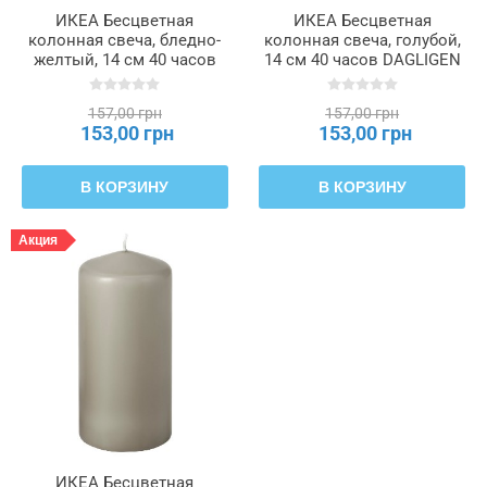
ИКЕА Бесцветная
ИКЕА Бесцветная
колонная свеча, бледно-
колонная свеча, голубой,
желтый, 14 см 40 часов
14 см 40 часов DAGLIGEN
DAGLIGEN ДАГЛИГЕН,
ДАГЛИГЕН, 906.126.75
606.126.72
157,00 грн
157,00 грн
153,00 грн
153,00 грн
В КОРЗИНУ
В КОРЗИНУ
Акция
ИКЕА Бесцветная